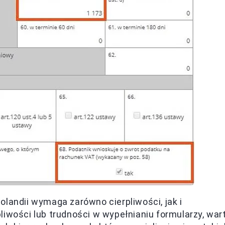
olandii wymaga zarówno cierpliwości, jak i
liwości lub trudności w wypełnianiu formularzy, war