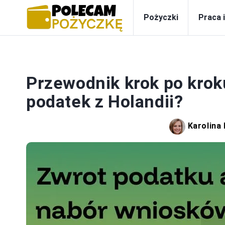
Pożyczki
Praca 
Przewodnik krok po krok
podatek z Holandii?
Karolina