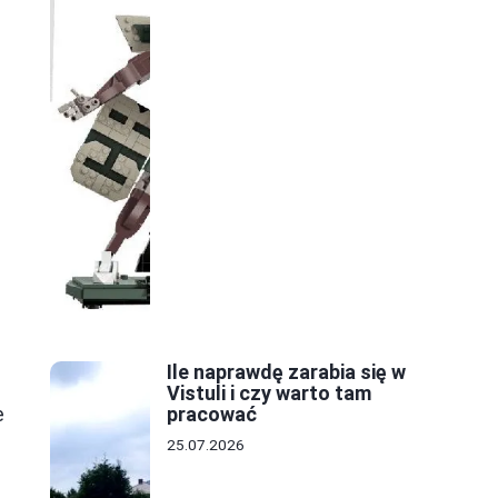
Ile naprawdę zarabia się w
Vistuli i czy warto tam
e
pracować
25.07.2026