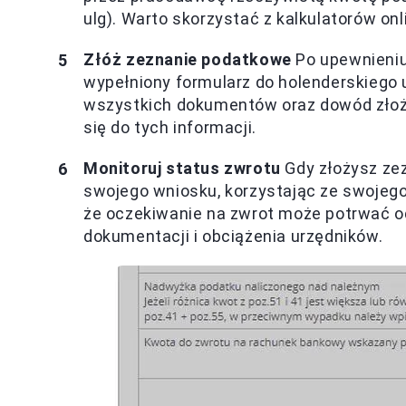
ulg). Warto skorzystać z kalkulatorów on
Złóż zeznanie podatkowe
Po upewnieniu 
wypełniony formularz do holenderskiego 
wszystkich dokumentów oraz dowód złoże
się do tych informacji.
Monitoruj status zwrotu
Gdy złożysz ze
swojego wniosku, korzystając ze swojego 
że oczekiwanie na zwrot może potrwać od
dokumentacji i obciążenia urzędników.