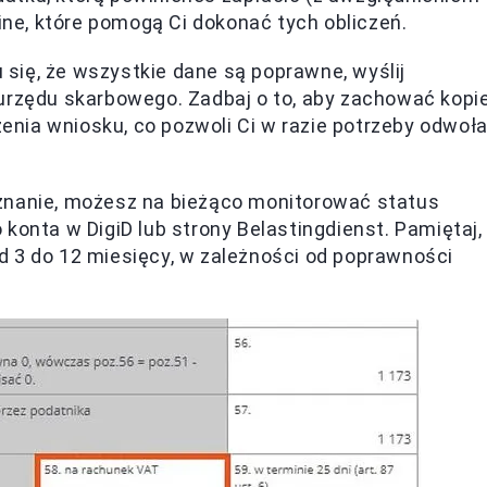
line, które pomogą Ci dokonać tych obliczeń.
się, że wszystkie dane są poprawne, wyślij
urzędu skarbowego. Zadbaj o to, aby zachować kopi
nia wniosku, co pozwoli Ci w razie potrzeby odwoł
znanie, możesz na bieżąco monitorować status
konta w DigiD lub strony Belastingdienst. Pamiętaj,
 3 do 12 miesięcy, w zależności od poprawności