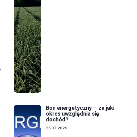
h
ę
,
Bon energetyczny — za jaki
okres uwzględnia się
dochód?
25.07.2026