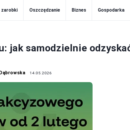
i zarobki
Oszczędzanie
Biznes
Gospodarka
PODATKI
u: jak samodzielnie odzyska
 Dąbrowska
14.05.2026