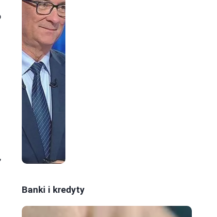
o
,
Banki i kredyty