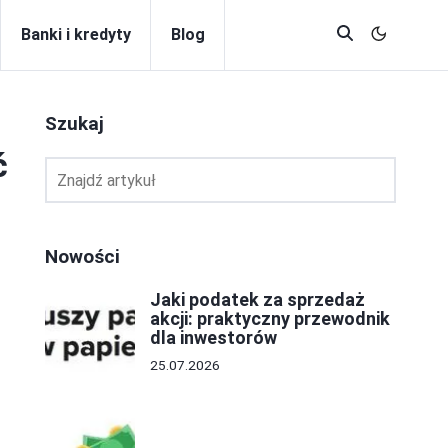
Banki i kredyty
Blog
Szukaj
ć
Nowości
Jaki podatek za sprzedaż
akcji: praktyczny przewodnik
dla inwestorów
25.07.2026