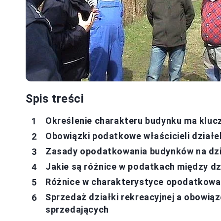
Spis treści
Określenie charakteru budynku ma kluc
Obowiązki podatkowe właścicieli działe
Zasady opodatkowania budynków na dzia
Jakie są różnice w podatkach między dz
Różnice w charakterystyce opodatkowan
Sprzedaż działki rekreacyjnej a obowią
sprzedających