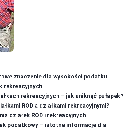
zowe znaczenie dla wysokości podatku
k rekreacyjnych
łkach rekreacyjnych – jak uniknąć pułapek?
iałkami ROD a działkami rekreacyjnymi?
ia działek ROD i rekreacyjnych
zek podatkowy – istotne informacje dla