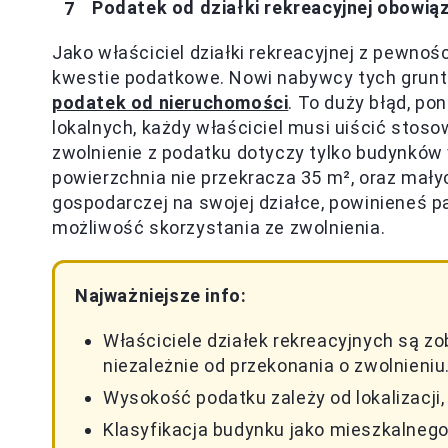
Podatek od działki rekreacyjnej obowiąz
Jako właściciel działki rekreacyjnej z pewnoś
kwestie podatkowe. Nowi nabywcy tych grunt
podatek od nieruchomości
. To duży błąd, po
lokalnych, każdy właściciel musi uiścić stoso
zwolnienie z podatku dotyczy tylko budynków
powierzchnia nie przekracza 35 m², oraz małyc
gospodarczej na swojej działce, powinieneś 
możliwość skorzystania ze zwolnienia.
Najważniejsze info:
Właściciele działek rekreacyjnych są z
niezależnie od przekonania o zwolnieniu
Wysokość podatku zależy od lokalizacji,
Klasyfikacja budynku jako mieszkalneg