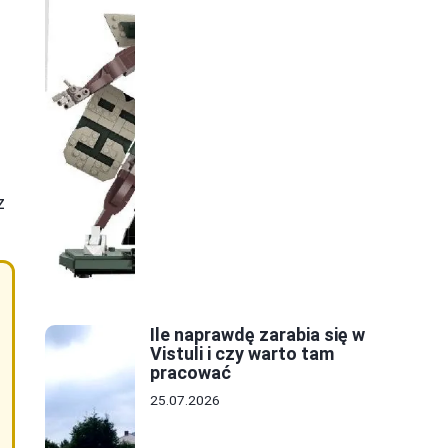
z
Ile naprawdę zarabia się w
Vistuli i czy warto tam
pracować
25.07.2026