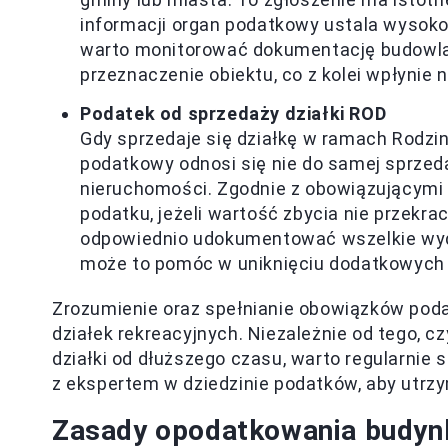
informacji organ podatkowy ustala wysok
warto monitorować dokumentację budowlan
przeznaczenie obiektu, co z kolei wpłynie
Podatek od sprzedaży działki ROD
Gdy sprzedaje się działkę w ramach Rodz
podatkowy odnosi się nie do samej sprzeda
nieruchomości. Zgodnie z obowiązującymi 
podatku, jeżeli wartość zbycia nie przekra
odpowiednio udokumentować wszelkie wydat
może to pomóc w uniknięciu dodatkowych
Zrozumienie oraz spełnianie obowiązków poda
działek rekreacyjnych. Niezależnie od tego, c
działki od dłuższego czasu, warto regularnie
z ekspertem w dziedzinie podatków, aby utr
Zasady opodatkowania budynk