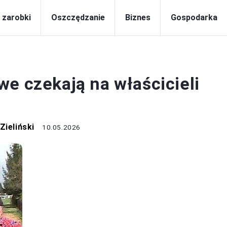
i zarobki
Oszczędzanie
Biznes
Gospodarka
PODATKI
e czekają na właścicieli
Zieliński
10.05.2026