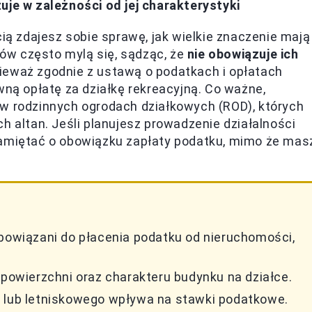
uje w zależności od jej charakterystyki
cią zdajesz sobie sprawę, jak wielkie znaczenie mają
ów często mylą się, sądząc, że
nie obowiązuje ich
nieważ zgodnie z ustawą o podatkach i opłatach
wną opłatę za działkę rekreacyjną. Co ważne,
 w rodzinnych ogrodach działkowych (ROD), których
h altan. Jeśli planujesz prowadzenie działalności
pamiętać o obowiązku zapłaty podatku, mimo że mas
obowiązani do płacenia podatku od nieruchomości,
.
 powierzchni oraz charakteru budynku na działce.
o lub letniskowego wpływa na stawki podatkowe.