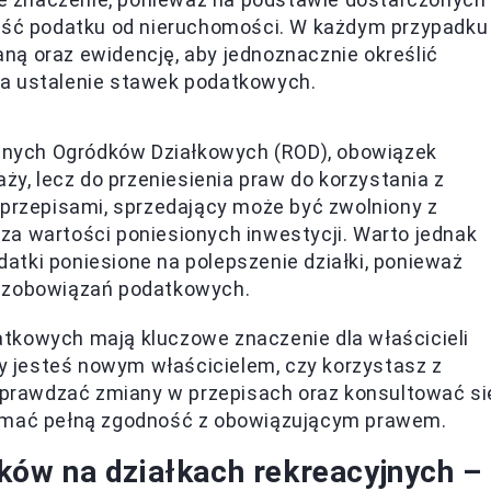
ość podatku od nieruchomości. W każdym przypadku
ą oraz ewidencję, aby jednoznacznie określić
 na ustalenie stawek podatkowych.
innych Ogródków Działkowych (ROD), obowiązek
ży, lecz do przeniesienia praw do korzystania z
przepisami, sprzedający może być zwolniony z
cza wartości poniesionych inwestycji. Warto jednak
ki poniesione na polepszenie działki, ponieważ
 zobowiązań podatkowych.
tkowych mają kluczowe znaczenie dla właścicieli
zy jesteś nowym właścicielem, czy korzystasz z
 sprawdzać zmiany w przepisach oraz konsultować si
zymać pełną zgodność z obowiązującym prawem.
ów na działkach rekreacyjnych –