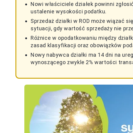
Nowi właściciele działek powinni zgłosi
ustalenie wysokości podatku.
Sprzedaż działki w ROD może wiązać si
sytuacji, gdy wartość sprzedaży nie pr
Różnice w opodatkowaniu między działk
zasad klasyfikacji oraz obowiązków po
Nowy nabywca działki ma 14 dni na ure
wynoszącego zwykle 2% wartości transa