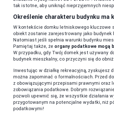
tak istotne, aby uniknąć nieprzyjemnych nies
Określenie charakteru budynku ma 
W kontekście domku letniskowego kluczowe st
obiekt zostanie zarejestrowany jako budynek
Natomiast jeśli spełnia warunki budynku mies
Pamiętaj także, że
organy podatkowe mogą br
W przypadku, gdy Twój domek jest używany do
budynek mieszkalny, co przyczyni się do obn
Inwestując w działkę rekreacyjną, zyskujesz d
można zapominać o formalnościach. Przed d
z obowiązującymi przepisami prawnymi oraz 
zobowiązania podatkowe. Dobrym rozwiązaniem
pozwoli upewnić się, że wszystkie działania 
przygotowanym na potencjalne wydatki, niż p
podatkowymi!