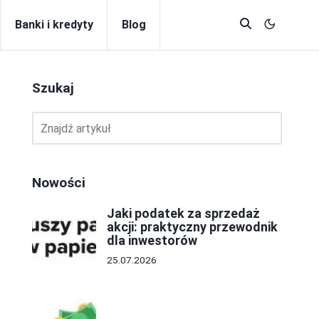
Banki i kredyty
Blog
Szukaj
Nowości
Jaki podatek za sprzedaż
akcji: praktyczny przewodnik
dla inwestorów
25.07.2026