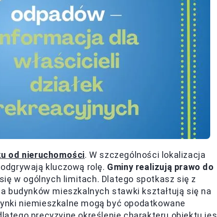
u od nieruchomości
. W szczególności lokalizacja
y odgrywają kluczową rolę.
Gminy realizują prawo do
 się w ogólnych limitach. Dlatego spotkasz się z
a budynków mieszkalnych stawki kształtują się na
udynki niemieszkalne mogą być opodatkowane
dlatego precyzyjne określenie charakteru obiektu jes