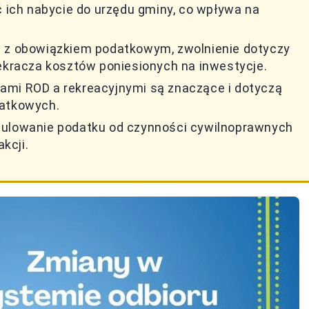
ć ich nabycie do urzędu gminy, co wpływa na
ę z obowiązkiem podatkowym, zwolnienie dotyczy
zekracza kosztów poniesionych na inwestycje.
ami ROD a rekreacyjnymi są znaczące i dotyczą
datkowych.
gulowanie podatku od czynności cywilnoprawnych
kcji.