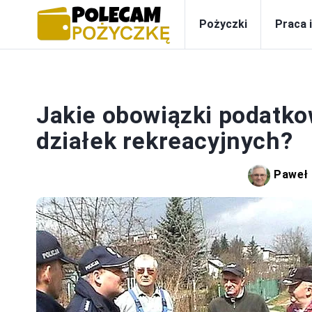
Pożyczki
Praca 
Jakie obowiązki podatkow
działek rekreacyjnych?
Paweł 