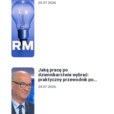
25.07.2026
Jaką pracę po
dziennikarstwie wybrać:
praktyczny przewodnik po
ścieżkach kariery
24.07.2026