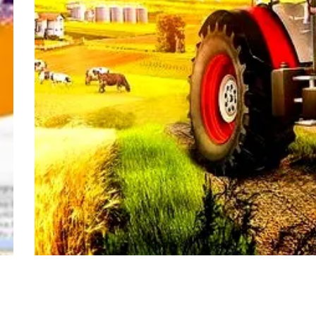
BANKI I KREDYTY
20.07.2026
Prosty sposób na dodanie pieniędzy w Pure