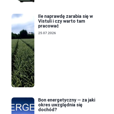
Ile naprawdę zarabia się w
Vistuli i czy warto tam
pracować
25.07.2026
Bon energetyczny — za jaki
okres uwzględnia się
dochód?