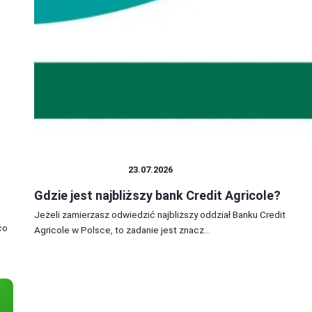
BANKI I KREDYTY
23.07.2026
Gdzie jest najbliższy bank Credit Agricole?
Jeżeli zamierzasz odwiedzić najbliższy oddział Banku Credit
co
Agricole w Polsce, to zadanie jest znacz...