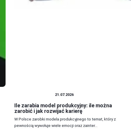
PRACA I ZAROBKI
21.07.2026
Ile zarabia model produkcyjny: ile można
zarobić i jak rozwijać karierę
W Polsce zarobki modela produkcyjnego to temat, który z
pewnością wywołuje wiele emocji oraz zainter...