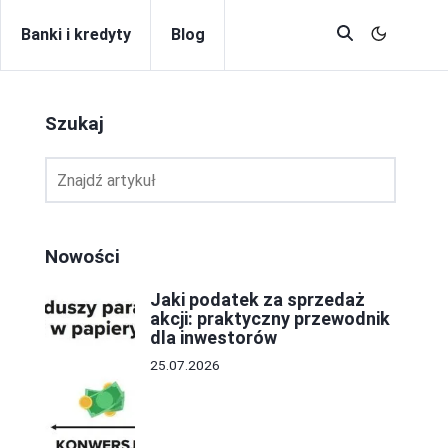
Banki i kredyty
Blog
Szukaj
Nowości
Jaki podatek za sprzedaż
akcji: praktyczny przewodnik
dla inwestorów
25.07.2026