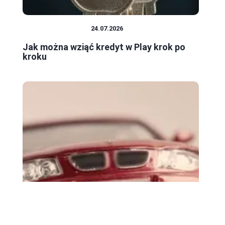
BANKI I KREDYTY
24.07.2026
Jak można wziąć kredyt w Play krok po
kroku