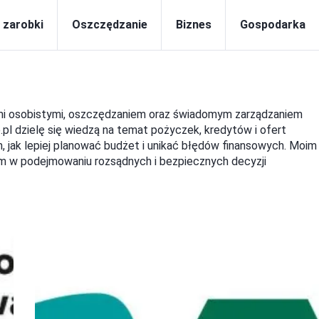
i zarobki
Oszczędzanie
Biznes
Gospodarka
nsami osobistymi, oszczędzaniem oraz świadomym zarządzaniem
l dzielę się wiedzą na temat pożyczek, kredytów i ofert
 jak lepiej planować budżet i unikać błędów finansowych. Moim
m w podejmowaniu rozsądnych i bezpiecznych decyzji