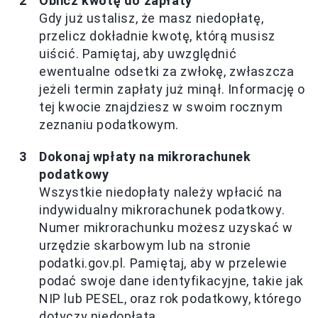
Oblicz kwotę do zapłaty
Gdy już ustalisz, że masz niedopłatę,
przelicz dokładnie kwotę, którą musisz
uiścić. Pamiętaj, aby uwzględnić
ewentualne odsetki za zwłokę, zwłaszcza
jeżeli termin zapłaty już minął. Informację o
tej kwocie znajdziesz w swoim rocznym
zeznaniu podatkowym.
Dokonaj wpłaty na mikrorachunek
podatkowy
Wszystkie niedopłaty należy wpłacić na
indywidualny mikrorachunek podatkowy.
Numer mikrorachunku możesz uzyskać w
urzędzie skarbowym lub na stronie
podatki.gov.pl. Pamiętaj, aby w przelewie
podać swoje dane identyfikacyjne, takie jak
NIP lub PESEL, oraz rok podatkowy, którego
dotyczy niedopłata.