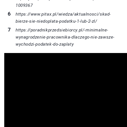
1009367
https://www.pitax.pl/wiedza/aktualnosci/skad-
bierze-sie-niedoplata-podatku-1-lub-2-zl/
https://poradnikprzedsiebiorcy.pl/-minimalne-
wynagrodzenie-pracownika-dlaczego-nie-zawsze-
wychodzi-podatek-do-zaplaty