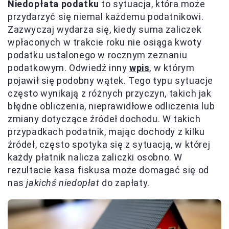
Niedopłata podatku
to sytuacja, która może
przydarzyć się niemal każdemu podatnikowi.
Zazwyczaj wydarza się, kiedy suma zaliczek
wpłaconych w trakcie roku nie osiąga kwoty
podatku ustalonego w rocznym zeznaniu
podatkowym. Odwiedź inny
wpis
, w którym
pojawił się podobny wątek. Tego typu sytuacje
często wynikają z różnych przyczyn, takich jak
błędne obliczenia, nieprawidłowe odliczenia lub
zmiany dotyczące źródeł dochodu. W takich
przypadkach podatnik, mając dochody z kilku
źródeł, często spotyka się z sytuacją, w której
każdy płatnik nalicza zaliczki osobno. W
rezultacie kasa fiskusa może domagać się od
nas
jakichś niedopłat
do zapłaty.