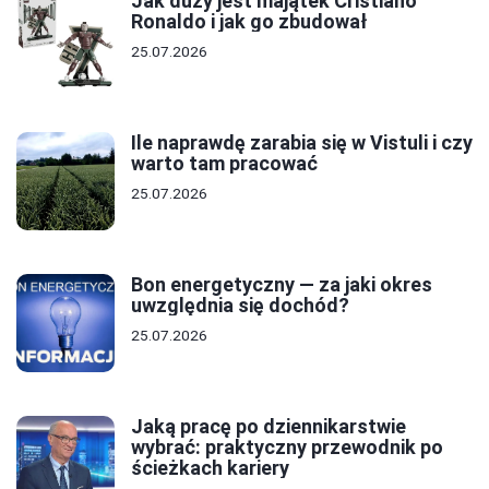
Jak duży jest majątek Cristiano
Ronaldo i jak go zbudował
25.07.2026
Ile naprawdę zarabia się w Vistuli i czy
warto tam pracować
25.07.2026
Bon energetyczny — za jaki okres
uwzględnia się dochód?
25.07.2026
Jaką pracę po dziennikarstwie
wybrać: praktyczny przewodnik po
ścieżkach kariery