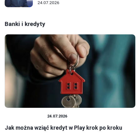
24.07.2026
Banki i kredyty
BANKI I KREDYTY
24.07.2026
Jak można wziąć kredyt w Play krok po kroku