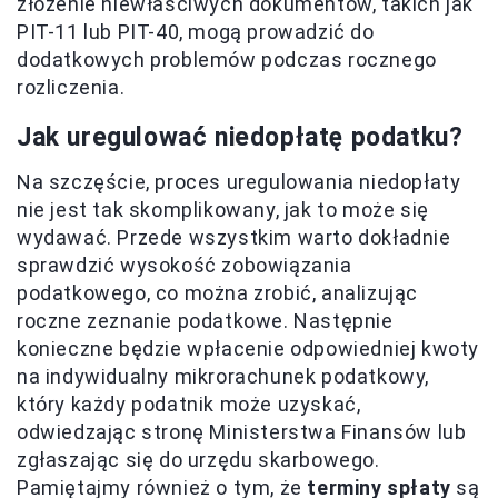
złożenie niewłaściwych dokumentów, takich jak
PIT-11 lub PIT-40, mogą prowadzić do
dodatkowych problemów podczas rocznego
rozliczenia.
Jak uregulować niedopłatę podatku?
Na szczęście, proces uregulowania niedopłaty
nie jest tak skomplikowany, jak to może się
wydawać. Przede wszystkim warto dokładnie
sprawdzić wysokość zobowiązania
podatkowego, co można zrobić, analizując
roczne zeznanie podatkowe. Następnie
konieczne będzie wpłacenie odpowiedniej kwoty
na indywidualny mikrorachunek podatkowy,
który każdy podatnik może uzyskać,
odwiedzając stronę Ministerstwa Finansów lub
zgłaszając się do urzędu skarbowego.
Pamiętajmy również o tym, że
terminy spłaty
są