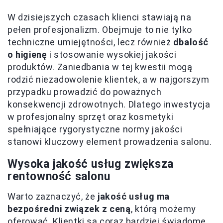
W dzisiejszych czasach klienci stawiają na
pełen profesjonalizm. Obejmuje to nie tylko
techniczne umiejętności, lecz również
dbalość
o higienę
i stosowanie wysokiej jakości
produktów. Zaniedbania w tej kwestii mogą
rodzić niezadowolenie klientek, a w najgorszym
przypadku prowadzić do poważnych
konsekwencji zdrowotnych. Dlatego inwestycja
w profesjonalny sprzęt oraz kosmetyki
spełniające rygorystyczne normy jakości
stanowi kluczowy element prowadzenia salonu.
Wysoka jakość usług zwiększa
rentowność salonu
Warto zaznaczyć, że
jakość usług ma
bezpośredni związek z ceną
, którą możemy
oferować. Klientki są coraz bardziej świadome