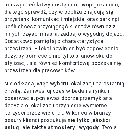
muszą mieć łatwy dostęp do Twojego salonu,
dlatego sprawdź, czy w pobliżu znajdują się
przystanki komunikacji miejskiej oraz parkingi.
Jeśli chcesz przyciągnąć klientów również z
innych części miasta, zadbaj o wygodny dojazd.
Dodatkowo pamiętaj o charakterystyce
przestrzeni – lokal powinien być odpowiednio
duży, by pomieścić nie tylko stanowiska do
stylizacji, ale również komfortową poczekalnię i
przestrzeń dla pracowników.
Nie odkładaj więc wyboru lokalizacji na ostatnią
chwilę. Zainwestuj czas w badania rynku i
obserwacje, ponieważ dobrze przemyślana
decyzja o lokalizacji przyniesie wymierne
korzyści przez wiele lat. W końcu w branży
beauty klienci poszukują
nie tylko jakości
usług, ale także atmosfery i wygody
. Twoja