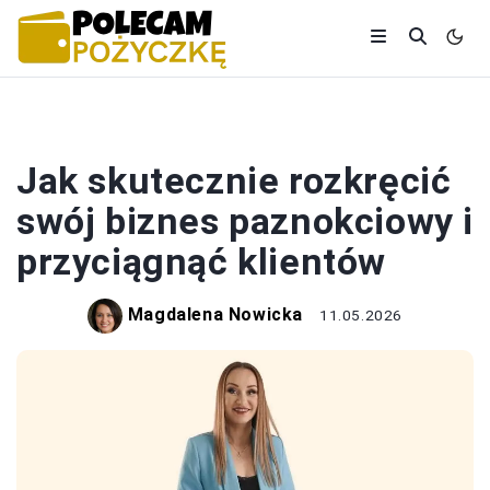
BIZNES
Jak skutecznie rozkręcić
swój biznes paznokciowy i
przyciągnąć klientów
Magdalena Nowicka
11.05.2026