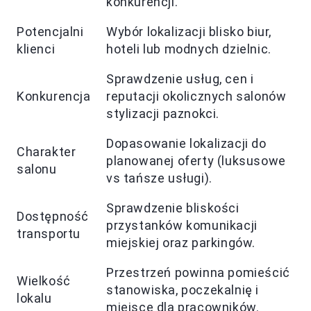
konkurencji.
Potencjalni
Wybór lokalizacji blisko biur,
klienci
hoteli lub modnych dzielnic.
Sprawdzenie usług, cen i
Konkurencja
reputacji okolicznych salonów
stylizacji paznokci.
Dopasowanie lokalizacji do
Charakter
planowanej oferty (luksusowe
salonu
vs tańsze usługi).
Sprawdzenie bliskości
Dostępność
przystanków komunikacji
transportu
miejskiej oraz parkingów.
Przestrzeń powinna pomieścić
Wielkość
stanowiska, poczekalnię i
lokalu
miejsce dla pracowników.