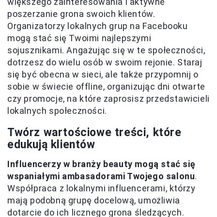
większego zainteresowania i aktywne
poszerzanie grona swoich klientów.
Organizatorzy lokalnych grup na Facebooku
mogą stać się Twoimi najlepszymi
sojusznikami. Angażując się w te społeczności,
dotrzesz do wielu osób w swoim rejonie. Staraj
się być obecna w sieci, ale także przypomnij o
sobie w świecie offline, organizując dni otwarte
czy promocje, na które zaprosisz przedstawicieli
lokalnych społeczności.
Twórz wartościowe treści, które
edukują klientów
Influencerzy w branży beauty mogą stać się
wspaniałymi ambasadorami Twojego salonu
.
Współpraca z lokalnymi influencerami, którzy
mają podobną grupę docelową, umożliwia
dotarcie do ich licznego grona śledzących.