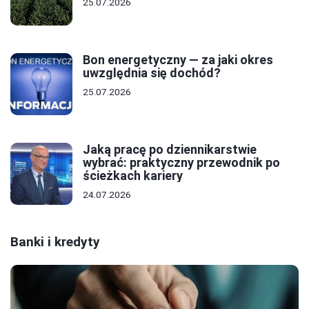
25.07.2026
Bon energetyczny — za jaki okres
uwzględnia się dochód?
25.07.2026
Jaką pracę po dziennikarstwie
wybrać: praktyczny przewodnik po
ścieżkach kariery
24.07.2026
Banki i kredyty