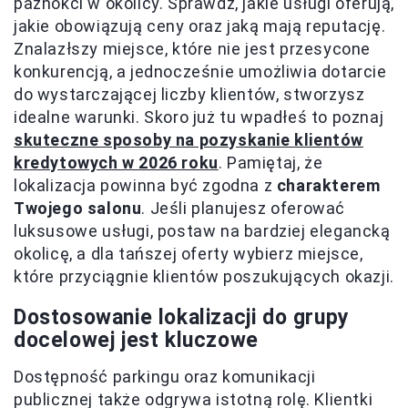
paznokci w okolicy. Sprawdź, jakie usługi oferują,
jakie obowiązują ceny oraz jaką mają reputację.
Znalazłszy miejsce, które nie jest przesycone
konkurencją, a jednocześnie umożliwia dotarcie
do wystarczającej liczby klientów, stworzysz
idealne warunki. Skoro już tu wpadłeś to poznaj
skuteczne sposoby na pozyskanie klientów
kredytowych w 2026 roku
. Pamiętaj, że
lokalizacja powinna być zgodna z
charakterem
Twojego salonu
. Jeśli planujesz oferować
luksusowe usługi, postaw na bardziej elegancką
okolicę, a dla tańszej oferty wybierz miejsce,
które przyciągnie klientów poszukujących okazji.
Dostosowanie lokalizacji do grupy
docelowej jest kluczowe
Dostępność parkingu oraz komunikacji
publicznej także odgrywa istotną rolę. Klientki