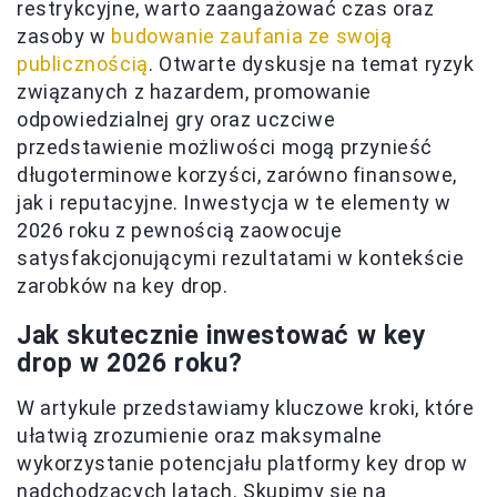
restrykcyjne, warto zaangażować czas oraz
zasoby w
budowanie zaufania ze swoją
publicznością
. Otwarte dyskusje na temat ryzyk
związanych z hazardem, promowanie
odpowiedzialnej gry oraz uczciwe
przedstawienie możliwości mogą przynieść
długoterminowe korzyści, zarówno finansowe,
jak i reputacyjne. Inwestycja w te elementy w
2026 roku z pewnością zaowocuje
satysfakcjonującymi rezultatami w kontekście
zarobków na key drop.
Jak skutecznie inwestować w key
drop w 2026 roku?
W artykule przedstawiamy kluczowe kroki, które
ułatwią zrozumienie oraz maksymalne
wykorzystanie potencjału platformy key drop w
nadchodzących latach. Skupimy się na