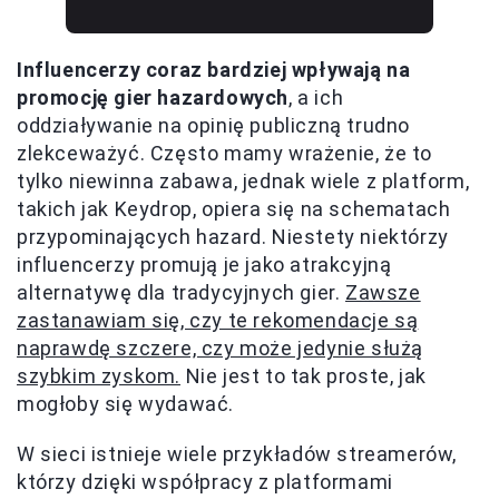
Influencerzy coraz bardziej wpływają na
promocję gier hazardowych
, a ich
oddziaływanie na opinię publiczną trudno
zlekceważyć. Często mamy wrażenie, że to
tylko niewinna zabawa, jednak wiele z platform,
takich jak Keydrop, opiera się na schematach
przypominających hazard. Niestety niektórzy
influencerzy promują je jako atrakcyjną
alternatywę dla tradycyjnych gier.
Zawsze
zastanawiam się, czy te rekomendacje są
naprawdę szczere, czy może jedynie służą
szybkim zyskom.
Nie jest to tak proste, jak
mogłoby się wydawać.
W sieci istnieje wiele przykładów streamerów,
którzy dzięki współpracy z platformami