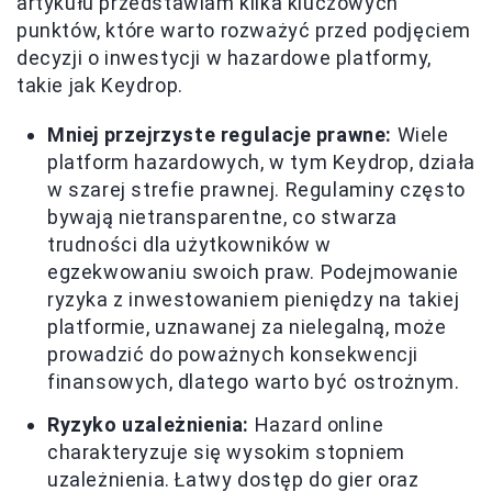
artykułu przedstawiam kilka kluczowych
punktów, które warto rozważyć przed podjęciem
decyzji o inwestycji w hazardowe platformy,
takie jak Keydrop.
Mniej przejrzyste regulacje prawne:
Wiele
platform hazardowych, w tym Keydrop, działa
w szarej strefie prawnej. Regulaminy często
bywają nietransparentne, co stwarza
trudności dla użytkowników w
egzekwowaniu swoich praw. Podejmowanie
ryzyka z inwestowaniem pieniędzy na takiej
platformie, uznawanej za nielegalną, może
prowadzić do poważnych konsekwencji
finansowych, dlatego warto być ostrożnym.
Ryzyko uzależnienia:
Hazard online
charakteryzuje się wysokim stopniem
uzależnienia. Łatwy dostęp do gier oraz