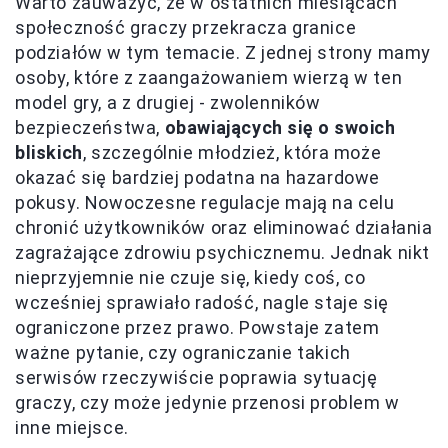
Warto zauważyć, że w ostatnich miesiącach
społeczność graczy przekracza granice
podziałów w tym temacie. Z jednej strony mamy
osoby, które z zaangażowaniem wierzą w ten
model gry, a z drugiej - zwolenników
bezpieczeństwa,
obawiających się o swoich
bliskich
, szczególnie młodzież, która może
okazać się bardziej podatna na hazardowe
pokusy. Nowoczesne regulacje mają na celu
chronić użytkowników oraz eliminować działania
zagrażające zdrowiu psychicznemu. Jednak nikt
nieprzyjemnie nie czuje się, kiedy coś, co
wcześniej sprawiało radość, nagle staje się
ograniczone przez prawo. Powstaje zatem
ważne pytanie, czy ograniczanie takich
serwisów rzeczywiście poprawia sytuację
graczy, czy może jedynie przenosi problem w
inne miejsce.