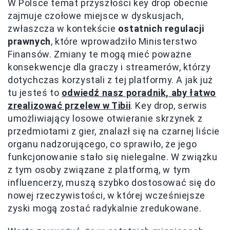
W Polsce temat przyszłości key drop obecnie
zajmuje czołowe miejsce w dyskusjach,
zwłaszcza w kontekście
ostatnich regulacji
prawnych
, które wprowadziło Ministerstwo
Finansów. Zmiany te mogą mieć poważne
konsekwencje dla graczy i streamerów, którzy
dotychczas korzystali z tej platformy. A jak już
tu jesteś to
odwiedź nasz poradnik, aby łatwo
zrealizować przelew w Tibii
. Key drop, serwis
umożliwiający losowe otwieranie skrzynek z
przedmiotami z gier, znalazł się na czarnej liście
organu nadzorującego, co sprawiło, że jego
funkcjonowanie stało się nielegalne. W związku
z tym osoby związane z platformą, w tym
influencerzy, muszą szybko dostosować się do
nowej rzeczywistości, w której wcześniejsze
zyski mogą zostać radykalnie zredukowane.