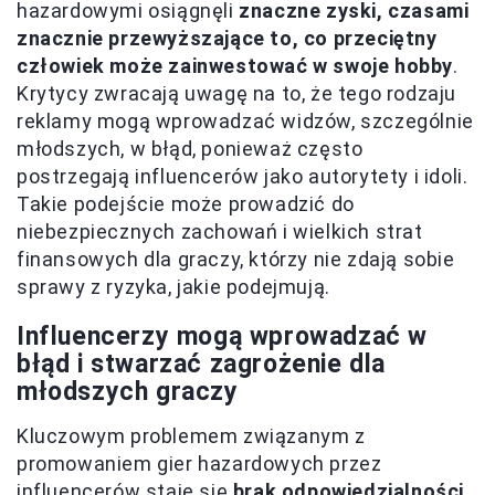
hazardowymi osiągnęli
znaczne zyski, czasami
znacznie przewyższające to, co przeciętny
człowiek może zainwestować w swoje hobby
.
Krytycy zwracają uwagę na to, że tego rodzaju
reklamy mogą wprowadzać widzów, szczególnie
młodszych, w błąd, ponieważ często
postrzegają influencerów jako autorytety i idoli.
Takie podejście może prowadzić do
niebezpiecznych zachowań i wielkich strat
finansowych dla graczy, którzy nie zdają sobie
sprawy z ryzyka, jakie podejmują.
Influencerzy mogą wprowadzać w
błąd i stwarzać zagrożenie dla
młodszych graczy
Kluczowym problemem związanym z
promowaniem gier hazardowych przez
influencerów staje się
brak odpowiedzialności