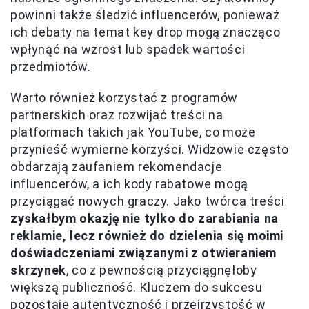
powinni także śledzić influencerów, ponieważ
ich debaty na temat key drop mogą znacząco
wpłynąć na wzrost lub spadek wartości
przedmiotów.
Warto również korzystać z programów
partnerskich oraz rozwijać treści na
platformach takich jak YouTube, co może
przynieść wymierne korzyści. Widzowie często
obdarzają zaufaniem rekomendacje
influencerów, a ich kody rabatowe mogą
przyciągać nowych graczy. Jako twórca treści
zyskałbym okazję nie tylko do zarabiania na
reklamie, lecz również do dzielenia się moimi
doświadczeniami związanymi z otwieraniem
skrzynek
, co z pewnością przyciągnęłoby
większą publiczność. Kluczem do sukcesu
pozostaje autentyczność i przejrzystość w