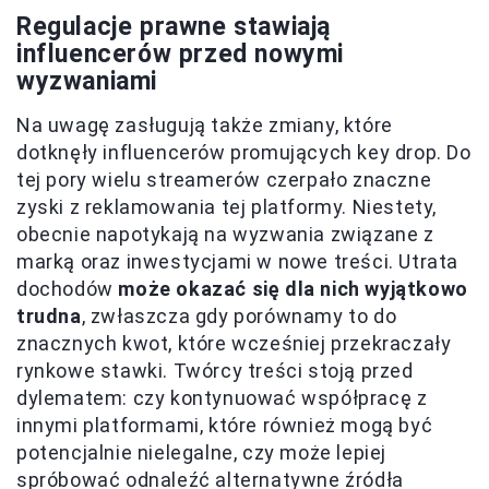
Regulacje prawne stawiają
influencerów przed nowymi
wyzwaniami
Na uwagę zasługują także zmiany, które
dotknęły influencerów promujących key drop. Do
tej pory wielu streamerów czerpało znaczne
zyski z reklamowania tej platformy. Niestety,
obecnie napotykają na wyzwania związane z
marką oraz inwestycjami w nowe treści. Utrata
dochodów
może okazać się dla nich wyjątkowo
trudna
, zwłaszcza gdy porównamy to do
znacznych kwot, które wcześniej przekraczały
rynkowe stawki. Twórcy treści stoją przed
dylematem: czy kontynuować współpracę z
innymi platformami, które również mogą być
potencjalnie nielegalne, czy może lepiej
spróbować odnaleźć alternatywne źródła