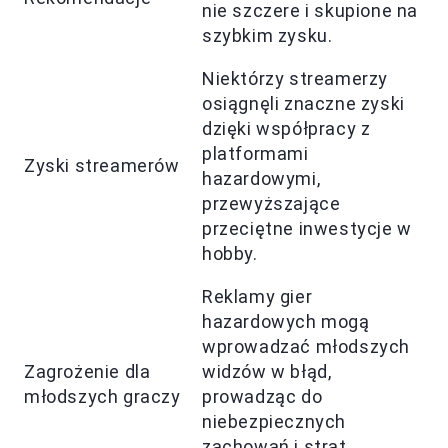
nie szczere i skupione na
szybkim zysku.
Niektórzy streamerzy
osiągnęli znaczne zyski
dzięki współpracy z
platformami
Zyski streamerów
hazardowymi,
przewyższające
przeciętne inwestycje w
hobby.
Reklamy gier
hazardowych mogą
wprowadzać młodszych
Zagrożenie dla
widzów w błąd,
młodszych graczy
prowadząc do
niebezpiecznych
zachowań i strat