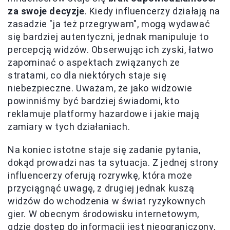
za swoje decyzje
. Kiedy influencerzy działają na
zasadzie "ja też przegrywam", mogą wydawać
się bardziej autentyczni, jednak manipuluje to
percepcją widzów. Obserwując ich zyski, łatwo
zapominać o aspektach związanych ze
stratami, co dla niektórych staje się
niebezpieczne. Uważam, że jako widzowie
powinniśmy być bardziej świadomi, kto
reklamuje platformy hazardowe i jakie mają
zamiary w tych działaniach.
Na koniec istotne staje się zadanie pytania,
dokąd prowadzi nas ta sytuacja. Z jednej strony
influencerzy oferują rozrywkę, która może
przyciągnąć uwagę, z drugiej jednak kuszą
widzów do wchodzenia w świat ryzykownych
gier. W obecnym środowisku internetowym,
gdzie dostęp do informacji jest nieograniczony,