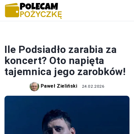
BIZNES
Ile Podsiadło zarabia za
koncert? Oto napięta
tajemnica jego zarobków!
Paweł Zieliński
24.02.2026