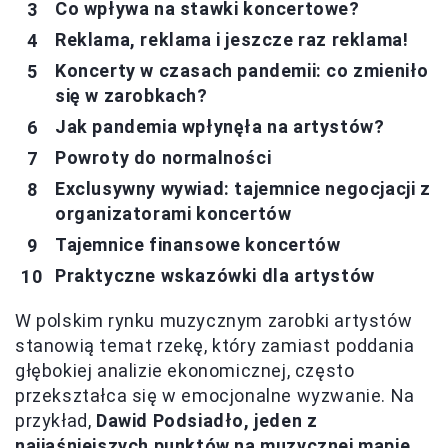
Co wpływa na stawki koncertowe?
Reklama, reklama i jeszcze raz reklama!
Koncerty w czasach pandemii: co zmieniło
się w zarobkach?
Jak pandemia wpłynęła na artystów?
Powroty do normalności
Exclusywny wywiad: tajemnice negocjacji z
organizatorami koncertów
Tajemnice finansowe koncertów
Praktyczne wskazówki dla artystów
W polskim rynku muzycznym zarobki artystów
stanowią temat rzekę, który zamiast poddania
głębokiej analizie ekonomicznej, często
przekształca się w emocjonalne wyzwanie. Na
przykład,
Dawid Podsiadło, jeden z
najjaśniejszych punktów na muzycznej mapie