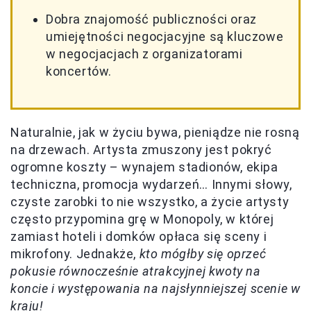
Dobra znajomość publiczności oraz
umiejętności negocjacyjne są kluczowe
w negocjacjach z organizatorami
koncertów.
Naturalnie, jak w życiu bywa, pieniądze nie rosną
na drzewach. Artysta zmuszony jest pokryć
ogromne koszty – wynajem stadionów, ekipa
techniczna, promocja wydarzeń… Innymi słowy,
czyste zarobki to nie wszystko, a życie artysty
często przypomina grę w Monopoly, w której
zamiast hoteli i domków opłaca się sceny i
mikrofony. Jednakże,
kto mógłby się oprzeć
pokusie równocześnie atrakcyjnej kwoty na
koncie i występowania na najsłynniejszej scenie w
kraju!