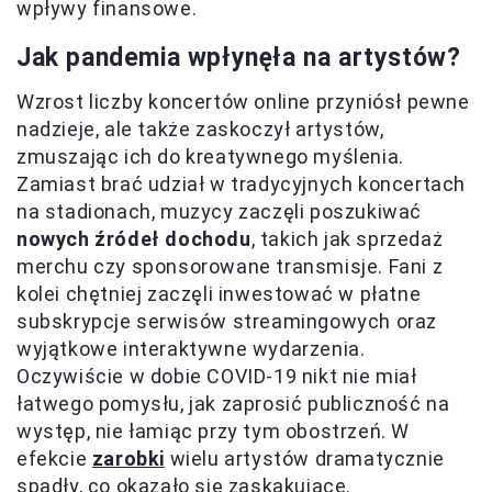
wpływy finansowe.
Jak pandemia wpłynęła na artystów?
Wzrost liczby koncertów online przyniósł pewne
nadzieje, ale także zaskoczył artystów,
zmuszając ich do kreatywnego myślenia.
Zamiast brać udział w tradycyjnych koncertach
na stadionach, muzycy zaczęli poszukiwać
nowych źródeł dochodu
, takich jak sprzedaż
merchu czy sponsorowane transmisje. Fani z
kolei chętniej zaczęli inwestować w płatne
subskrypcje serwisów streamingowych oraz
wyjątkowe interaktywne wydarzenia.
Oczywiście w dobie COVID-19 nikt nie miał
łatwego pomysłu, jak zaprosić publiczność na
występ, nie łamiąc przy tym obostrzeń. W
efekcie
zarobki
wielu artystów dramatycznie
spadły, co okazało się zaskakujące.