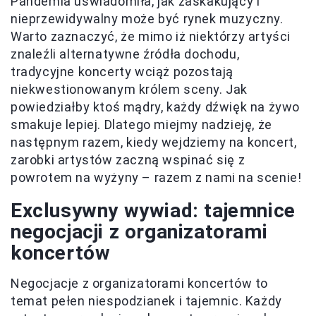
Pandemia uświadomiła, jak zaskakujący i
nieprzewidywalny może być rynek muzyczny.
Warto zaznaczyć, że mimo iż niektórzy artyści
znaleźli alternatywne źródła dochodu,
tradycyjne koncerty wciąż pozostają
niekwestionowanym królem sceny. Jak
powiedziałby ktoś mądry, każdy dźwięk na żywo
smakuje lepiej. Dlatego miejmy nadzieję, że
następnym razem, kiedy wejdziemy na koncert,
zarobki artystów zaczną wspinać się z
powrotem na wyżyny – razem z nami na scenie!
Exclusywny wywiad: tajemnice
negocjacji z organizatorami
koncertów
Negocjacje z organizatorami koncertów to
temat pełen niespodzianek i tajemnic. Każdy