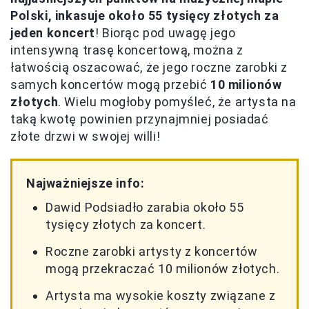
Polski, inkasuje około 55 tysięcy złotych za
jeden koncert
! Biorąc pod uwagę jego
intensywną trasę koncertową, można z
łatwością oszacować, że jego roczne zarobki z
samych koncertów mogą przebić
10 milionów
złotych
. Wielu mogłoby pomyśleć, że artysta na
taką kwotę powinien przynajmniej posiadać
złote drzwi w swojej willi!
Najważniejsze info:
Dawid Podsiadło zarabia około 55
tysięcy złotych za koncert.
Roczne zarobki artysty z koncertów
mogą przekraczać 10 milionów złotych.
Artysta ma wysokie koszty związane z