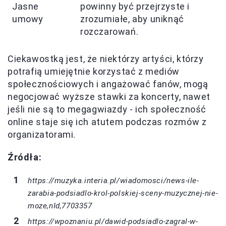
Jasne
powinny być przejrzyste i
umowy
zrozumiałe, aby uniknąć
rozczarowań.
Ciekawostką jest, że niektórzy artyści, którzy
potrafią umiejętnie korzystać z mediów
społecznościowych i angażować fanów, mogą
negocjować wyższe stawki za koncerty, nawet
jeśli nie są to megagwiazdy - ich społeczność
online staje się ich atutem podczas rozmów z
organizatorami.
Źródła:
https://muzyka.interia.pl/wiadomosci/news-ile-
zarabia-podsiadlo-krol-polskiej-sceny-muzycznej-nie-
moze,nId,7703357
https://wpoznaniu.pl/dawid-podsiadlo-zagral-w-