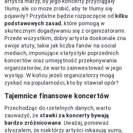
artysta marzy, by jego koncerty przyciągały
tłumy, ale co może zrobić, aby te tłumy się
pojawiły? Przydatne będzie rozpoczęcie od
kilku
podstawowych zasad
, które pomogą w
skutecznym dogadywaniu się z organizatorami.
Przede wszystkim, dobry artysta doskonale zna
swoje atuty, takie jak liczba fanów na social
mediach, imponujące statystyki poprzednich
koncertów oraz umiejętność przekonywania
organizatorów, że warto zainwestować w jego
występ. W końcu jeżeli organizatorzy mogą
zyskać na popularności, kto by stawiał opór?
Tajemnice finansowe koncertów
Przechodząc do rzetelnych danych, warto
zauważyć, że
stawki za koncerty bywają
bardzo zróżnicowane
. Uważaj, ponieważ
słyszałem, że niektórzy artyści inkasują sumy,