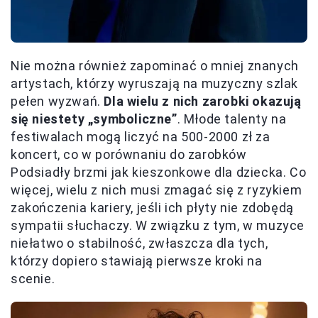
Nie można również zapominać o mniej znanych
artystach, którzy wyruszają na muzyczny szlak
pełen wyzwań.
Dla wielu z nich zarobki okazują
się niestety „symboliczne”
. Młode talenty na
festiwalach mogą liczyć na 500-2000 zł za
koncert, co w porównaniu do zarobków
Podsiadły brzmi jak kieszonkowe dla dziecka. Co
więcej, wielu z nich musi zmagać się z ryzykiem
zakończenia kariery, jeśli ich płyty nie zdobędą
sympatii słuchaczy. W związku z tym, w muzyce
niełatwo o stabilność, zwłaszcza dla tych,
którzy dopiero stawiają pierwsze kroki na
scenie.