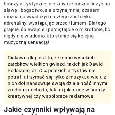
branży artystycznej nie zawsze można liczyć na
sławę i bogactwo, ale przynajmniej czasem
można doświadczyć niezłego zastrzyku
adrenaliny, występując przed tłumem! Dlatego
grajcie, śpiewajcie i pamiętajcie o mikrofonie, bo
nigdy nie wiadomo, kto stanie się kolejną
muzyczną sensacją!
Ciekawostką jest to, że mimo wysokich
zarobków wielkich gwiazd, takich jak Dawid
Podsiadło, aż 75% polskich artystów nie
potrafi utrzymać się tylko z muzyki, a wielu z
nich dofinansowuje swoją działalność innymi
źródłami dochodu, takimi jak prace w branży
kreatywnej czy współprace reklamowe.
Jakie czynniki wpływają na