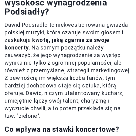
wysokość wynagrodzenia
Podsiadły?
Dawid Podsiadło to niekwestionowana gwiazda
polskiej muzyki, która czaruje swoim głosem i
zaskakuje
kwotą, jaką zgarnia za swoje
koncerty
. Na samym początku należy
zauważyć, że jego wynagrodzenie za występ
wynika nie tylko z ogromnej popularności, ale
również z przemyślanej strategii marketingowej.
Z pewnością im większa liczba fanów, tym
bardziej dochodowa staje się sztuka, którą
oferuje. Dawid, niczym utalentowany kucharz,
umiejętnie łączy swój talent, charyzmę i
wyczucie chwili, a to potem przekłada się na
tzw. "zielone".
Co wpływa na stawki koncertowe?