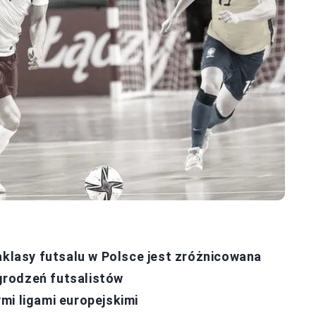
lasy futsalu w Polsce jest zróżnicowana
grodzeń futsalistów
mi ligami europejskimi