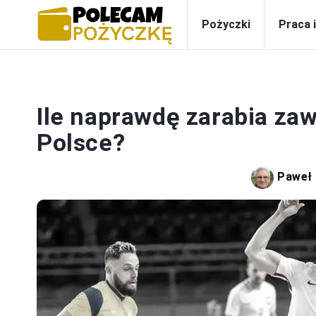
Pożyczki
Praca 
PRA
Ile naprawdę zarabia zaw
Polsce?
Paweł 