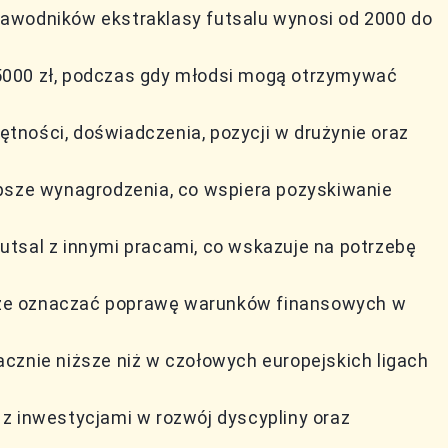
awodników ekstraklasy futsalu wynosi od 2000 do
5000 zł, podczas gdy młodsi mogą otrzymywać
tności, doświadczenia, pozycji w drużynie oraz
epsze wynagrodzenia, co wspiera pozyskiwanie
tsal z innymi pracami, co wskazuje na potrzebę
że oznaczać poprawę warunków finansowych w
cznie niższe niż w czołowych europejskich ligach
z inwestycjami w rozwój dyscypliny oraz