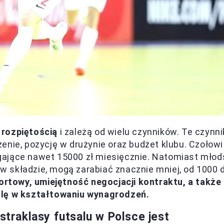
 rozpiętością
i zależą od wielu czynników. Te czynni
enie, pozycję w drużynie oraz budżet klubu. Czołowi
ające nawet 15000 zł miesięcznie. Natomiast młod
a w składzie, mogą zarabiać znacznie mniej, od 1000 
portowy, umiejętność negocjacji kontraktu, a także
olę w kształtowaniu wynagrodzeń.
raklasy futsalu w Polsce jest