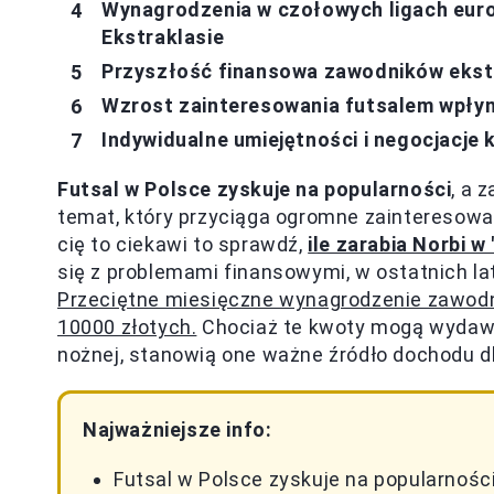
Wynagrodzenia w czołowych ligach euro
Ekstraklasie
Przyszłość finansowa zawodników ekstra
Wzrost zainteresowania futsalem wpłyn
Indywidualne umiejętności i negocjacj
Futsal w Polsce zyskuje na popularności
, a 
temat, który przyciąga ogromne zainteresowa
cię to ciekawi to sprawdź,
ile zarabia Norbi w
się z problemami finansowymi, w ostatnich 
Przeciętne miesięczne wynagrodzenie zawodn
10000 złotych.
Chociaż te kwoty mogą wydawać
nożnej, stanowią one ważne źródło dochodu d
Najważniejsze info:
Futsal w Polsce zyskuje na popularnośc