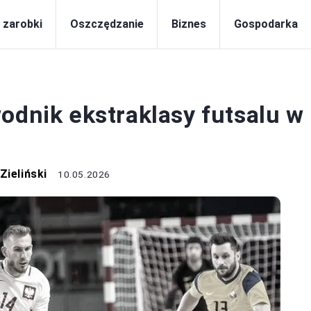
i zarobki
Oszczędzanie
Biznes
Gospodarka
CA I ZAROBKI
odnik ekstraklasy futsalu w
Zieliński
10.05.2026