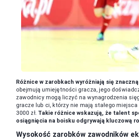
Różnice w zarobkach wyróżniają się znaczną
obejmują umiejętności gracza, jego doświadcz
zawodnicy mogą liczyć na wynagrodzenia sięg
gracze lub ci, którzy nie mają stałego miejsc
3000 zł.
Takie różnice wskazują, że talent s
osiągnięcia na boisku odgrywają kluczową r
Wysokość zarobków zawodników ekst