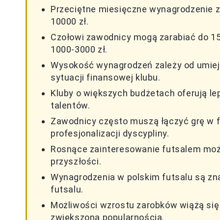
Przeciętne miesięczne wynagrodzenie z
10000 zł.
Czołowi zawodnicy mogą zarabiać do 1
1000-3000 zł.
Wysokość wynagrodzeń zależy od umieję
sytuacji finansowej klubu.
Kluby o większych budżetach oferują l
talentów.
Zawodnicy często muszą łączyć grę w fu
profesjonalizacji dyscypliny.
Rosnące zainteresowanie futsalem mo
przyszłości.
Wynagrodzenia w polskim futsalu są zna
futsalu.
Możliwości wzrostu zarobków wiążą się 
zwiększoną popularnością.