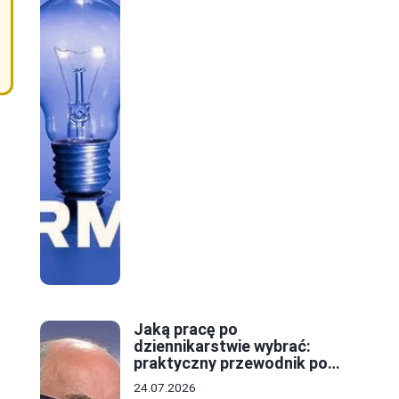
Jaką pracę po
dziennikarstwie wybrać:
praktyczny przewodnik po
ścieżkach kariery
24.07.2026