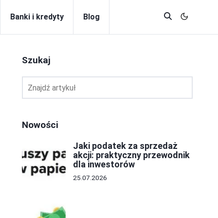
Banki i kredyty
Blog
Szukaj
Nowości
Jaki podatek za sprzedaż
akcji: praktyczny przewodnik
dla inwestorów
25.07.2026