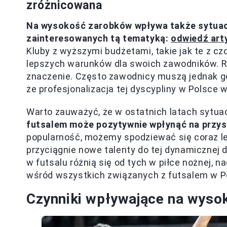
zróżnicowana
Na wysokość zarobków wpływa także sytuacj
zainteresowanych tą tematyką:
odwiedź arty
Kluby z wyższymi budżetami, takie jak te z c
lepszych warunków dla swoich zawodników. Ró
znaczenie. Często zawodnicy muszą jednak god
że profesjonalizacja tej dyscypliny w Polsce 
Warto zauważyć, że w ostatnich latach sytuac
futsalem może pozytywnie wpłynąć na przy
popularność, możemy spodziewać się coraz le
przyciągnie nowe talenty do tej dynamicznej 
w futsalu różnią się od tych w piłce nożnej, n
wśród wszystkich związanych z futsalem w P
Czynniki wpływające na wyso