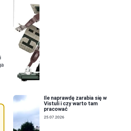
i
ga
Ile naprawdę zarabia się w
Vistuli i czy warto tam
pracować
25.07.2026