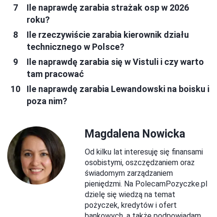
Ile naprawdę zarabia strażak osp w 2026
roku?
Ile rzeczywiście zarabia kierownik działu
technicznego w Polsce?
Ile naprawdę zarabia się w Vistuli i czy warto
tam pracować
Ile naprawdę zarabia Lewandowski na boisku i
poza nim?
Magdalena Nowicka
Od kilku lat interesuję się finansami
osobistymi, oszczędzaniem oraz
świadomym zarządzaniem
pieniędzmi. Na PolecamPozyczke.pl
dzielę się wiedzą na temat
pożyczek, kredytów i ofert
bankowych, a także podpowiadam,