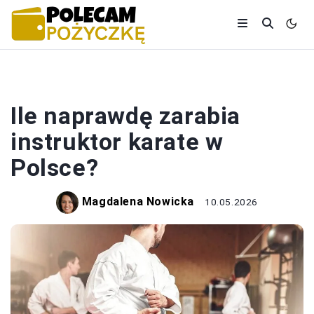
PRACA I ZAROBKI
Ile naprawdę zarabia
instruktor karate w
Polsce?
Magdalena Nowicka
10.05.2026