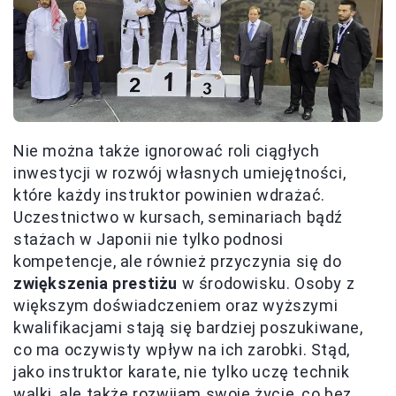
Nie można także ignorować roli ciągłych
inwestycji w rozwój własnych umiejętności,
które każdy instruktor powinien wdrażać.
Uczestnictwo w kursach, seminariach bądź
stażach w Japonii nie tylko podnosi
kompetencje, ale również przyczynia się do
zwiększenia prestiżu
w środowisku. Osoby z
większym doświadczeniem oraz wyższymi
kwalifikacjami stają się bardziej poszukiwane,
co ma oczywisty wpływ na ich zarobki. Stąd,
jako instruktor karate, nie tylko uczę technik
walki, ale także rozwijam swoje życie, co bez