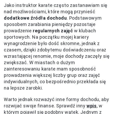
Jako instruktor karate często zastanawiam się
nad możliwościami, które mogą przynieść
dodatkowe źródła dochodu
. Podstawowym
sposobem zarabiania pieniędzy pozostaje
prowadzenie
regularnych zajęć
w klubach
sportowych. Na początku mojej kariery
wynagrodzenie było dość skromne, jednak z
czasem, dzięki zdobytemu doświadczeniu oraz
wzrastającej renomie, moje dochody zaczęły się
zwiększać. W miastach o dużym
zainteresowaniu karate mam sposobność
prowadzenia większej liczby grup oraz zajęć
indywidualnych, co bezpośrednio przekłada się
na lepsze zarobki.
Warto jednak rozważyć inne formy dochodu, aby
rozwijać swoje finanse. Sprawdź inny
wpis
, w
którym pojawił się podobny wątek. Jednym z