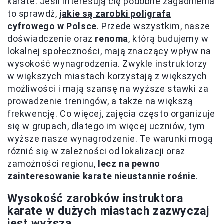
karate. Jeśli interesują cię podobne zagadnienia
to sprawdź,
jakie są zarobki poligrafa
cyfrowego w Polsce
. Przede wszystkim, nasze
doświadczenie oraz
renoma
, którą budujemy w
lokalnej społeczności, mają znaczący wpływ na
wysokość wynagrodzenia. Zwykle instruktorzy
w większych miastach korzystają z większych
możliwości i mają szansę na wyższe stawki za
prowadzenie treningów, a także na większą
frekwencję. Co więcej, zajęcia często organizuje
się w grupach, dlatego im więcej uczniów, tym
wyższe nasze wynagrodzenie. Te warunki mogą
różnić się w zależności od lokalizacji oraz
zamożności regionu,
lecz na pewno
zainteresowanie karate nieustannie rośnie
.
Wysokość zarobków instruktora
karate w dużych miastach zazwyczaj
jest wyższa