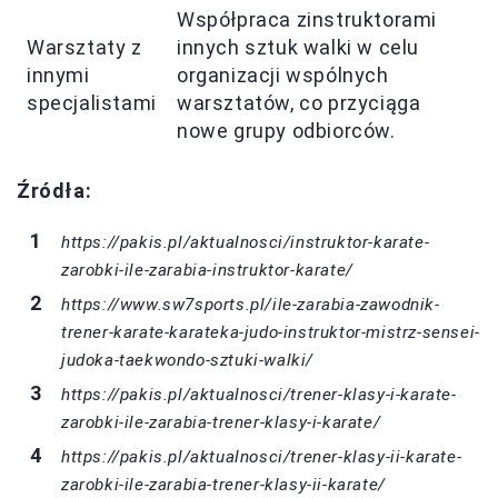
Współpraca zinstruktorami
Warsztaty z
innych sztuk walki w celu
innymi
organizacji wspólnych
specjalistami
warsztatów, co przyciąga
nowe grupy odbiorców.
Źródła:
https://pakis.pl/aktualnosci/instruktor-karate-
zarobki-ile-zarabia-instruktor-karate/
https://www.sw7sports.pl/ile-zarabia-zawodnik-
trener-karate-karateka-judo-instruktor-mistrz-sensei-
judoka-taekwondo-sztuki-walki/
https://pakis.pl/aktualnosci/trener-klasy-i-karate-
zarobki-ile-zarabia-trener-klasy-i-karate/
https://pakis.pl/aktualnosci/trener-klasy-ii-karate-
zarobki-ile-zarabia-trener-klasy-ii-karate/