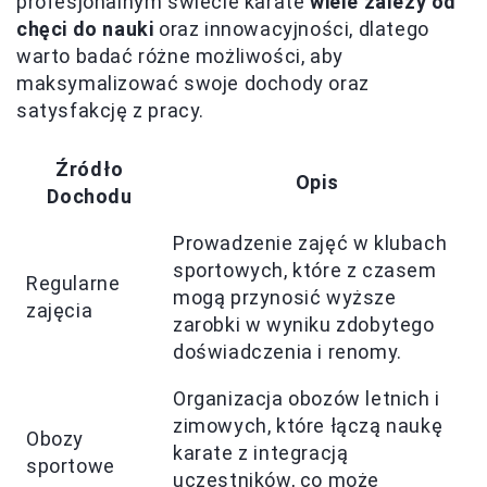
profesjonalnym świecie karate
wiele zależy od
chęci do nauki
oraz innowacyjności, dlatego
warto badać różne możliwości, aby
maksymalizować swoje dochody oraz
satysfakcję z pracy.
Źródło
Opis
Dochodu
Prowadzenie zajęć w klubach
sportowych, które z czasem
Regularne
mogą przynosić wyższe
zajęcia
zarobki w wyniku zdobytego
doświadczenia i renomy.
Organizacja obozów letnich i
zimowych, które łączą naukę
Obozy
karate z integracją
sportowe
uczestników, co może