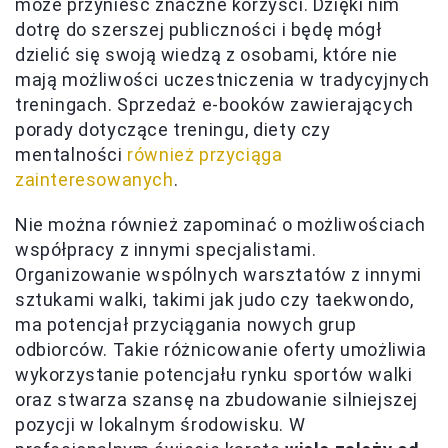
może przynieść znaczne korzyści. Dzięki nim
dotrę do szerszej publiczności i będę mógł
dzielić się swoją wiedzą z osobami, które nie
mają możliwości uczestniczenia w tradycyjnych
treningach. Sprzedaż e-booków zawierających
porady dotyczące treningu, diety czy
mentalności
również przyciąga
zainteresowanych
.
Nie można również zapominać o możliwościach
współpracy z innymi specjalistami.
Organizowanie wspólnych warsztatów z innymi
sztukami walki, takimi jak judo czy taekwondo,
ma potencjał przyciągania nowych grup
odbiorców. Takie różnicowanie oferty umożliwia
wykorzystanie potencjału rynku sportów walki
oraz stwarza szansę na zbudowanie silniejszej
pozycji w lokalnym środowisku. W