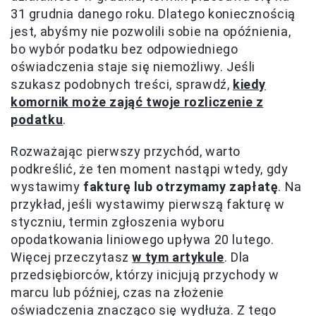
31 grudnia danego roku. Dlatego koniecznością
jest, abyśmy nie pozwolili sobie na opóźnienia,
bo wybór podatku bez odpowiedniego
oświadczenia staje się niemożliwy. Jeśli
szukasz podobnych treści, sprawdź,
kiedy
komornik może zająć twoje rozliczenie z
podatku
.
Rozważając pierwszy przychód, warto
podkreślić, że ten moment nastąpi wtedy, gdy
wystawimy
fakturę lub otrzymamy zapłatę
. Na
przykład, jeśli wystawimy pierwszą fakturę w
styczniu, termin zgłoszenia wyboru
opodatkowania liniowego upływa 20 lutego.
Więcej przeczytasz
w tym artykule
. Dla
przedsiębiorców, którzy inicjują przychody w
marcu lub później, czas na złożenie
oświadczenia znacząco się wydłuża. Z tego