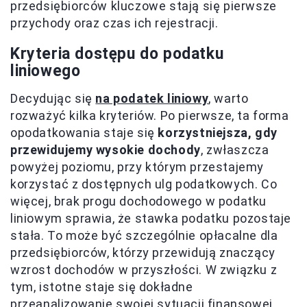
przedsiębiorców kluczowe stają się pierwsze
przychody oraz czas ich rejestracji.
Kryteria dostępu do podatku
liniowego
Decydując się
na podatek liniowy
, warto
rozważyć kilka kryteriów. Po pierwsze, ta forma
opodatkowania staje się
korzystniejsza, gdy
przewidujemy wysokie dochody
, zwłaszcza
powyżej poziomu, przy którym przestajemy
korzystać z dostępnych ulg podatkowych. Co
więcej, brak progu dochodowego w podatku
liniowym sprawia, że stawka podatku pozostaje
stała. To może być szczególnie opłacalne dla
przedsiębiorców, którzy przewidują znaczący
wzrost dochodów w przyszłości. W związku z
tym, istotne staje się dokładne
przeanalizowanie swojej sytuacji finansowej