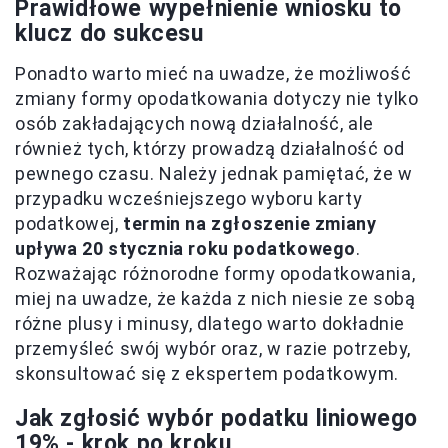
Prawidłowe wypełnienie wniosku to
klucz do sukcesu
Ponadto warto mieć na uwadze, że możliwość
zmiany formy opodatkowania dotyczy nie tylko
osób zakładających nową działalność, ale
również tych, którzy prowadzą działalność od
pewnego czasu. Należy jednak pamiętać, że w
przypadku wcześniejszego wyboru karty
podatkowej,
termin na zgłoszenie zmiany
upływa 20 stycznia roku podatkowego
.
Rozważając różnorodne formy opodatkowania,
miej na uwadze, że każda z nich niesie ze sobą
różne plusy i minusy, dlatego warto dokładnie
przemyśleć swój wybór oraz, w razie potrzeby,
skonsultować się z ekspertem podatkowym.
Jak zgłosić wybór podatku liniowego
19% - krok po kroku