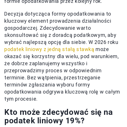
formie opodatkowania przez kolejny rok.
Decyzja dotycząca formy opodatkowania to
kluczowy element prowadzenia działalności
gospodarczej. Zdecydowanie warto
skonsultować się z doradcą podatkowym, aby
wybrać najlepszą opcję dla siebie. W 2026 roku
podatek liniowy z jedną stałą stawką
może
okazać się korzystny dla wielu, pod warunkiem,
że dobrze zaplanujemy wszystko i
przeprowadzimy proces w odpowiednim
terminie. Bez wątpienia, przestrzeganie
terminów zgłaszania wyboru formy
opodatkowania odgrywa kluczową rolę w całym
tym procesie.
Kto może zdecydować się na
podatek liniowy 19%?