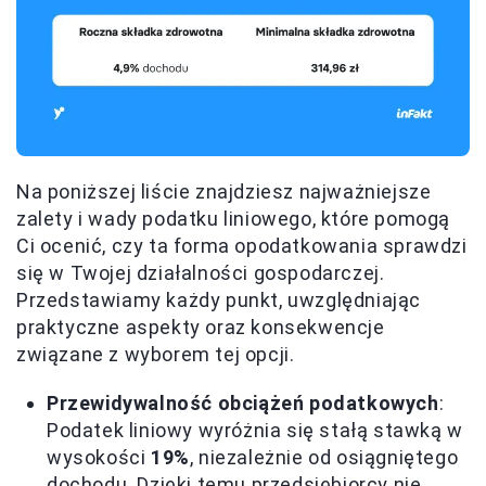
Na poniższej liście znajdziesz najważniejsze
zalety i wady podatku liniowego, które pomogą
Ci ocenić, czy ta forma opodatkowania sprawdzi
się w Twojej działalności gospodarczej.
Przedstawiamy każdy punkt, uwzględniając
praktyczne aspekty oraz konsekwencje
związane z wyborem tej opcji.
Przewidywalność obciążeń podatkowych
:
Podatek liniowy wyróżnia się stałą stawką w
wysokości
19%
, niezależnie od osiągniętego
dochodu. Dzięki temu przedsiębiorcy nie