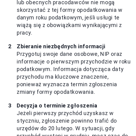
lub obecnych pracodawców nie mogą
skorzystać z tej formy opodatkowania w
danym roku podatkowym, jeśli usługi te
wiążą się z obowiązkami wynikającymi z
pracy.
Zbieranie niezbędnych informacji
Przygotuj swoje dane osobowe, NIP oraz
informacje o pierwszym przychodzie w roku
podatkowym. Informacja dotycząca daty
przychodu ma kluczowe znaczenie,
ponieważ wyznacza termin zgłoszenia
zmiany formy opodatkowania.
Decyzja o terminie zgłoszenia
Jeżeli pierwszy przychód uzyskasz w
styczniu, zgłoszenie powinno trafić do
urzędów do 20 lutego. W sytuacji, gdy
przychód wystąpi w grudniu, masz czas do