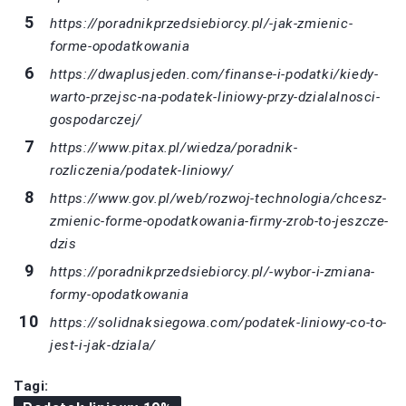
https://poradnikprzedsiebiorcy.pl/-jak-zmienic-
forme-opodatkowania
https://dwaplusjeden.com/finanse-i-podatki/kiedy-
warto-przejsc-na-podatek-liniowy-przy-dzialalnosci-
gospodarczej/
https://www.pitax.pl/wiedza/poradnik-
rozliczenia/podatek-liniowy/
https://www.gov.pl/web/rozwoj-technologia/chcesz-
zmienic-forme-opodatkowania-firmy-zrob-to-jeszcze-
dzis
https://poradnikprzedsiebiorcy.pl/-wybor-i-zmiana-
formy-opodatkowania
https://solidnaksiegowa.com/podatek-liniowy-co-to-
jest-i-jak-dziala/
Tagi: