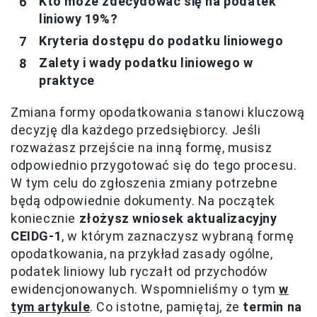
Kto może zdecydować się na podatek
liniowy 19%?
Kryteria dostępu do podatku liniowego
Zalety i wady podatku liniowego w
praktyce
Zmiana formy opodatkowania stanowi kluczową
decyzję dla każdego przedsiębiorcy. Jeśli
rozważasz przejście na inną formę, musisz
odpowiednio przygotować się do tego procesu.
W tym celu do zgłoszenia zmiany potrzebne
będą odpowiednie dokumenty. Na początek
koniecznie
złożysz wniosek aktualizacyjny
CEIDG-1
, w którym zaznaczysz wybraną formę
opodatkowania, na przykład zasady ogólne,
podatek liniowy lub ryczałt od przychodów
ewidencjonowanych. Wspomnieliśmy o tym
w
tym artykule
. Co istotne, pamiętaj, że
termin na