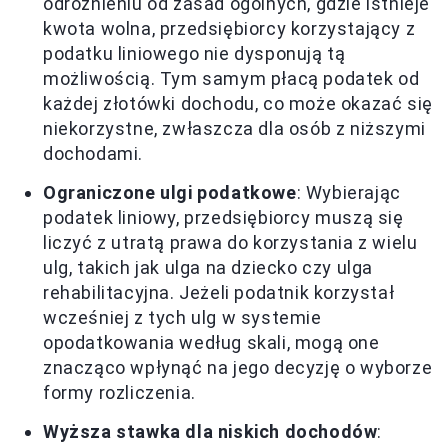
odróżnieniu od zasad ogólnych, gdzie istnieje
kwota wolna, przedsiębiorcy korzystający z
podatku liniowego nie dysponują tą
możliwością. Tym samym płacą podatek od
każdej złotówki dochodu, co może okazać się
niekorzystne, zwłaszcza dla osób z niższymi
dochodami.
Ograniczone ulgi podatkowe
: Wybierając
podatek liniowy, przedsiębiorcy muszą się
liczyć z utratą prawa do korzystania z wielu
ulg, takich jak ulga na dziecko czy ulga
rehabilitacyjna. Jeżeli podatnik korzystał
wcześniej z tych ulg w systemie
opodatkowania według skali, mogą one
znacząco wpłynąć na jego decyzję o wyborze
formy rozliczenia.
Wyższa stawka dla niskich dochodów
: