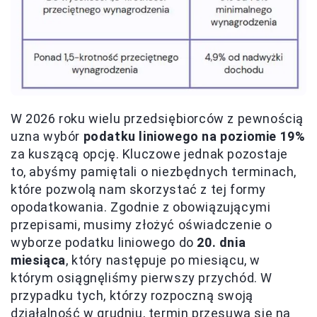
W 2026 roku wielu przedsiębiorców z pewnością
uzna wybór
podatku liniowego na poziomie 19%
za kuszącą opcję. Kluczowe jednak pozostaje
to, abyśmy pamiętali o niezbędnych terminach,
które pozwolą nam skorzystać z tej formy
opodatkowania. Zgodnie z obowiązującymi
przepisami, musimy złożyć oświadczenie o
wyborze podatku liniowego do
20. dnia
miesiąca
, który następuje po miesiącu, w
którym osiągnęliśmy pierwszy przychód. W
przypadku tych, którzy rozpoczną swoją
działalność w grudniu, termin przesuwa się na