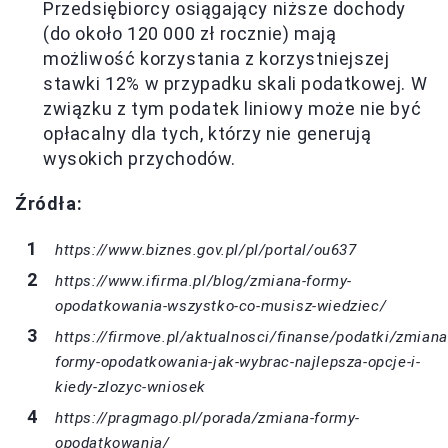
Przedsiębiorcy osiągający niższe dochody
(do około 120 000 zł rocznie) mają
możliwość korzystania z korzystniejszej
stawki 12% w przypadku skali podatkowej. W
związku z tym podatek liniowy może nie być
opłacalny dla tych, którzy nie generują
wysokich przychodów.
Źródła:
https://www.biznes.gov.pl/pl/portal/ou637
https://www.ifirma.pl/blog/zmiana-formy-
opodatkowania-wszystko-co-musisz-wiedziec/
https://firmove.pl/aktualnosci/finanse/podatki/zmiana
formy-opodatkowania-jak-wybrac-najlepsza-opcje-i-
kiedy-zlozyc-wniosek
https://pragmago.pl/porada/zmiana-formy-
opodatkowania/