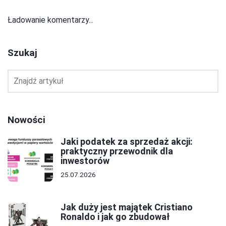
Ładowanie komentarzy...
Szukaj
Nowości
Jaki podatek za sprzedaż akcji:
praktyczny przewodnik dla
inwestorów
25.07.2026
Jak duży jest majątek Cristiano
Ronaldo i jak go zbudował