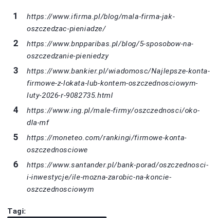
https://www.ifirma.pl/blog/mala-firma-jak-
oszczedzac-pieniadze/
https://www.bnpparibas.pl/blog/5-sposobow-na-
oszczedzanie-pieniedzy
https://www.bankier.pl/wiadomosc/Najlepsze-konta-
firmowe-z-lokata-lub-kontem-oszczednosciowym-
luty-2026-r-9082735.html
https://www.ing.pl/male-firmy/oszczednosci/oko-
dla-mf
https://moneteo.com/rankingi/firmowe-konta-
oszczednosciowe
https://www.santander.pl/bank-porad/oszczednosci-
i-inwestycje/ile-mozna-zarobic-na-koncie-
oszczednosciowym
Tagi: