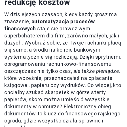
redukcję kosztów
W dzisiejszych czasach, kiedy każdy grosz ma
znaczenie,
automatyzacja procesów
finansowych
staje się prawdziwym
superbohaterem dla firm, zarówno małych, jak i
dużych. Wyobraź sobie, że Twoje rachunki płacą
się same, a środki na koncie bankowym
systematycznie się rozliczają. Dzięki sprytnemu
oprogramowaniu rachunkowo-finansowemu
oszczędzasz nie tylko czas,
ale także pieniądze
,
które wcześniej przeznaczałeś na opłacanie
księgowej, papieru czy wydruków. Co więcej, kto
chciałby szukać skarpetek w górze sterty
papierów, skoro można umieścić wszystkie
dokumenty w chmurze? Elektroniczny obieg
dokumentów to klucz do finansowego rajskiego
ogrodu, gdzie wszystko działa sprawnie i