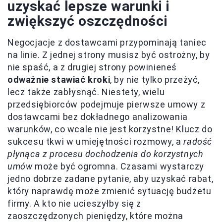
uzyskać lepsze warunki i
zwiększyć oszczędności
Negocjacje z dostawcami przypominają taniec
na linie. Z jednej strony musisz być ostrożny, by
nie spaść, a z drugiej strony powinieneś
odważnie stawiać kroki
, by nie tylko przeżyć,
lecz także zabłysnąć. Niestety, wielu
przedsiębiorców podejmuje pierwsze umowy z
dostawcami bez dokładnego analizowania
warunków, co wcale nie jest korzystne! Klucz do
sukcesu tkwi w umiejętności rozmowy, a
radość
płynąca z procesu dochodzenia do korzystnych
umów
może być ogromna. Czasami wystarczy
jedno dobrze zadane pytanie, aby uzyskać rabat,
który naprawdę może zmienić sytuację budżetu
firmy. A kto nie ucieszyłby się z
zaoszczędzonych pieniędzy, które można