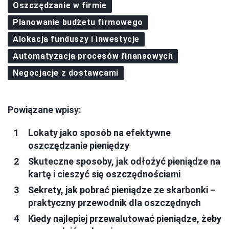
Oszczędzanie w firmie
Planowanie budżetu firmowego
Alokacja funduszy i inwestycje
Automatyzacja procesów finansowych
Negocjacje z dostawcami
Powiązane wpisy:
Lokaty jako sposób na efektywne
oszczędzanie pieniędzy
Skuteczne sposoby, jak odłożyć pieniądze na
kartę i cieszyć się oszczędnościami
Sekrety, jak pobrać pieniądze ze skarbonki –
praktyczny przewodnik dla oszczędnych
Kiedy najlepiej przewalutować pieniądze, żeby