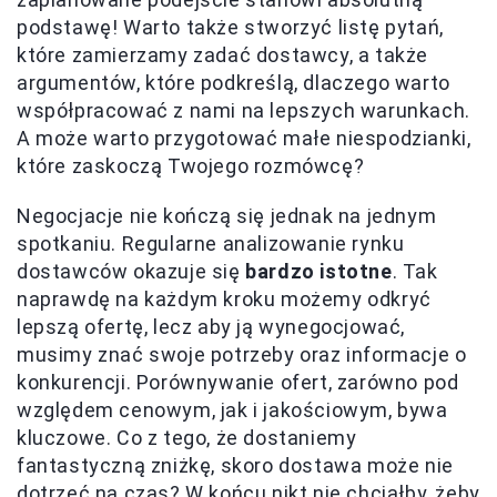
podstawę! Warto także stworzyć listę pytań,
które zamierzamy zadać dostawcy, a także
argumentów, które podkreślą, dlaczego warto
współpracować z nami na lepszych warunkach.
A może warto przygotować małe niespodzianki,
które zaskoczą Twojego rozmówcę?
Negocjacje nie kończą się jednak na jednym
spotkaniu. Regularne analizowanie rynku
dostawców okazuje się
bardzo istotne
. Tak
naprawdę na każdym kroku możemy odkryć
lepszą ofertę, lecz aby ją wynegocjować,
musimy znać swoje potrzeby oraz informacje o
konkurencji. Porównywanie ofert, zarówno pod
względem cenowym, jak i jakościowym, bywa
kluczowe. Co z tego, że dostaniemy
fantastyczną zniżkę, skoro dostawa może nie
dotrzeć na czas? W końcu nikt nie chciałby, żeby