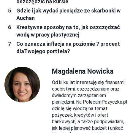
oszczędzić na kursie
Gdzie i jak wydać pieniądze ze skarbonki w
Auchan
Kreatywne sposoby na to, jak oszczędzać
wodę w pracy plastycznej
Co oznacza inflacja na poziomie 7 procent
dlaTwojego portfela?
Magdalena Nowicka
Od kilku lat interesuję się finansami
osobistymi, oszczędzaniem oraz
świadomym zarządzaniem
pieniędzmi. Na PolecamPozyczke.pl
dzielę się wiedzą na temat
pożyczek, kredytów i ofert
bankowych, a także podpowiadam,
jak lepiej planować budżet i unikać