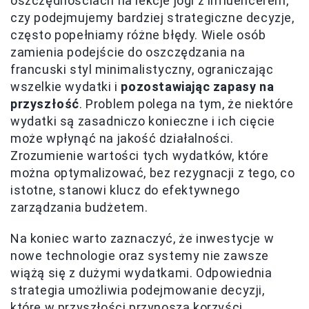
oszczędnościach na lekcje jogi z influencerem,
czy podejmujemy bardziej strategiczne decyzje,
często popełniamy różne błędy. Wiele osób
zamienia podejście do oszczędzania na
francuski styl minimalistyczny, ograniczając
wszelkie wydatki i
pozostawiając zapasy na
przyszłość
. Problem polega na tym, że niektóre
wydatki są zasadniczo konieczne i ich cięcie
może wpłynąć na jakość działalności.
Zrozumienie wartości tych wydatków, które
można optymalizować, bez rezygnacji z tego, co
istotne, stanowi klucz do efektywnego
zarządzania budżetem.
Na koniec warto zaznaczyć, że inwestycje w
nowe technologie oraz systemy nie zawsze
wiążą się z dużymi wydatkami. Odpowiednia
strategia umożliwia podejmowanie decyzji,
które w przyszłości przynoszą korzyści.