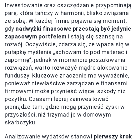
Inwestowanie oraz oszczędzanie przypominają
parę, która tańczy w harmonii, blisko związane
ze sobą. W każdej firmie pojawia się moment,
gdy
nadwyżki finansowe przestają być jedynie
zapasowym portfelem
i stają się szansą na
rozwój. Oczywiście, zdarza się, że wpada się w
pułapkę myślenia „schowam to pod materac i
zapomnę”, jednak w momencie poszukiwania
rozwiązań, warto rozważyć mądre alokowanie
funduszy. Kluczowe znaczenie ma wyważenie,
ponieważ niewłaściwe zarządzanie finansami
firmowymi może przynieść więcej szkody niż
pożytku. Czasami lepiej zainwestować
pieniądze tam, gdzie mogą przynieść zyski w
przyszłości, niż trzymać je w domowym
skarbczyku.
Analizowanie wydatków stanowi
pierwszy krok