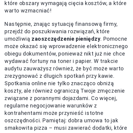
które obszary wymagają cięcia kosztów, a które
warto wzmacniać!
Następnie, znając sytuację finansową firmy,
przejdź do poszukiwania rozwiązań, które
umożliwią
zaoszczędzenie pieniędzy
. Pomocne
może okazać się wprowadzenie elektronicznego
obiegu dokumentów, ponieważ nikt już nie chce
wydawać fortuny na toner i papier. W trakcie
audytu zauważysz również, że być może warto
zrezygnować z długich spotkań przy kawie.
Spotkania online nie tylko znacząco obniżą
koszty, ale również ograniczą Twoje zmęczenie
związane z porannymi dojazdami. Co więcej,
regularne negocjowanie warunków z
kontrahentami może przynieść istotne
oszczędności. Pamiętaj: dobra umowa to jak
smakowita pizza – musi zawierać dodatki, które