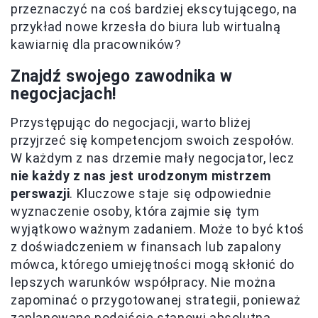
przeznaczyć na coś bardziej ekscytującego, na
przykład nowe krzesła do biura lub wirtualną
kawiarnię dla pracowników?
Znajdź swojego zawodnika w
negocjacjach!
Przystępując do negocjacji, warto bliżej
przyjrzeć się kompetencjom swoich zespołów.
W każdym z nas drzemie mały negocjator, lecz
nie każdy z nas jest urodzonym mistrzem
perswazji
. Kluczowe staje się odpowiednie
wyznaczenie osoby, która zajmie się tym
wyjątkowo ważnym zadaniem. Może to być ktoś
z doświadczeniem w finansach lub zapalony
mówca, którego umiejętności mogą skłonić do
lepszych warunków współpracy. Nie można
zapominać o przygotowanej strategii, ponieważ
zaplanowane podejście stanowi absolutną