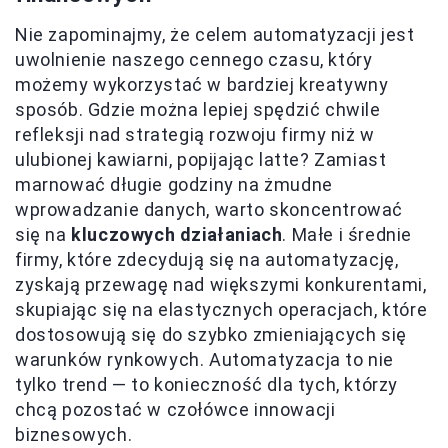
Nie zapominajmy, że celem automatyzacji jest
uwolnienie naszego cennego czasu, który
możemy wykorzystać w bardziej kreatywny
sposób. Gdzie można lepiej spędzić chwile
refleksji nad strategią rozwoju firmy niż w
ulubionej kawiarni, popijając latte? Zamiast
marnować długie godziny na żmudne
wprowadzanie danych, warto skoncentrować
się na
kluczowych działaniach
. Małe i średnie
firmy, które zdecydują się na automatyzację,
zyskają przewagę nad większymi konkurentami,
skupiając się na elastycznych operacjach, które
dostosowują się do szybko zmieniających się
warunków rynkowych. Automatyzacja to nie
tylko trend — to konieczność dla tych, którzy
chcą pozostać w czołówce innowacji
biznesowych.