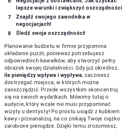
Negocjacje z dostawcami: Jak uzyskać
lepsze warunki i zwiększyć oszczędności
Znajdź swojego zawodnika w
negocjacjach!
Śledź swoje oszczędności!
Planowanie budżetu w firmie przypomina
układanie puzzli, ponieważ potrzebujesz
odpowiednich kawałków, aby stworzyć pełny
obrazek swojej działalności. Gdy już określisz,
ile pieniędzy wpływa i wypływa
, zaczniesz
dostrzegać miejsca, w których można
zaoszczędzić. Przede wszystkim skoncentruj
się na swoich wydatkach. Mówimy tutaj o
audycie, który wcale nie musi przypominać
wizyty u dentysty! Po prostu usiądź z kubkiem
kawy i przeanalizuj, na co znikają Twoje ciężko
zarobione pieniądze. Dzięki temu zrozumiesz,