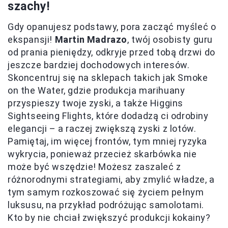
szachy!
Gdy opanujesz podstawy, pora zacząć myśleć o
ekspansji!
Martin Madrazo
, twój osobisty guru
od prania pieniędzy, odkryje przed tobą drzwi do
jeszcze bardziej dochodowych interesów.
Skoncentruj się na sklepach takich jak Smoke
on the Water, gdzie produkcja marihuany
przyspieszy twoje zyski, a także Higgins
Sightseeing Flights, które dodadzą ci odrobiny
elegancji – a raczej zwiększą zyski z lotów.
Pamiętaj, im więcej frontów, tym mniej ryzyka
wykrycia, ponieważ przecież skarbówka nie
może być wszędzie! Możesz zaszaleć z
różnorodnymi strategiami, aby zmylić władze, a
tym samym rozkoszować się życiem pełnym
luksusu, na przykład podróżując samolotami.
Kto by nie chciał zwiększyć produkcji kokainy?