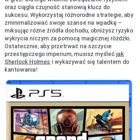
oraz ciągła czujność stanowią klucz do
sukcesu. Wykorzystaj różnorodne strategie, aby
zminimalizować swoje szanse na wpadkę –
miksując różne źródła dochodu, obniżysz ryzyko
wykrycia niczym za pomocą magicznej różdżki.
Ostatecznie, aby przetrwać na szczycie
przestępczego imperium, musisz myśleć
jak
Sherlock Holmes
i wykazywać się talentem do
kantowania!