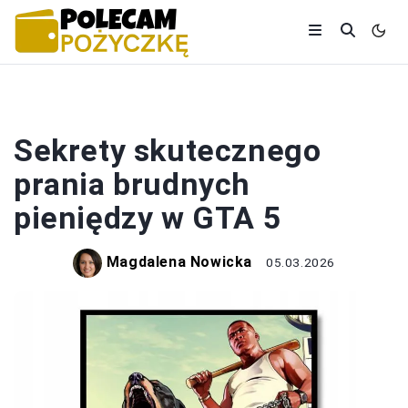
BANKI I KREDYTY
Sekrety skutecznego
prania brudnych
pieniędzy w GTA 5
Magdalena Nowicka
05.03.2026