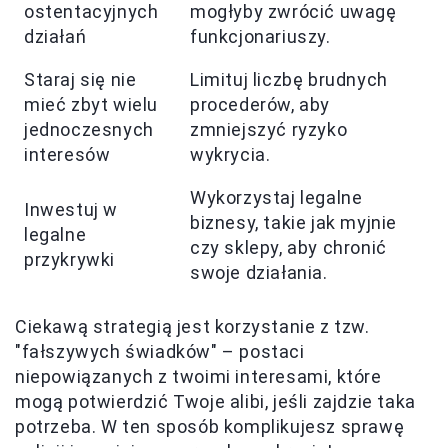
ostentacyjnych
mogłyby zwrócić uwagę
działań
funkcjonariuszy.
Staraj się nie
Limituj liczbę brudnych
mieć zbyt wielu
procederów, aby
jednoczesnych
zmniejszyć ryzyko
interesów
wykrycia.
Wykorzystaj legalne
Inwestuj w
biznesy, takie jak myjnie
legalne
czy sklepy, aby chronić
przykrywki
swoje działania.
Ciekawą strategią jest korzystanie z tzw.
"fałszywych świadków" – postaci
niepowiązanych z twoimi interesami, które
mogą potwierdzić Twoje alibi, jeśli zajdzie taka
potrzeba. W ten sposób komplikujesz sprawę