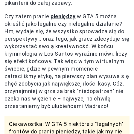
pikanterii do całej zabawy.
Czy zatem pranie
pieniędzy
w GTA 5 można
określić jako legalne czy nielegalne działanie?
Hm, wydaje się, że wszystko sprowadza się do
perspektywy... oraz tego, jak gracz zdecyduje się
wykorzystać swoją kreatywność. W końcu
kryminologia w Los Santos wyraźnie mówi: liczy
się efekt końcowy. Tak więc w tym wirtualnym
świecie, gdzie w pewnym momencie
zatraciliśmy etykę, na pierwszy plan wysuwa się
chęć zdobycia jak największej ilości kasy. Cóż,
przynajmniej w grze za brak "niedopatrzeń" nie
czeka nas więzienie – najwyżej na chwilę
przestaniemy być ulubieńcami Madrazo!
Ciekawostka: W GTA 5 niektóre z "legalnych"
frontów do prania pieniędzy, takie jak myjnie