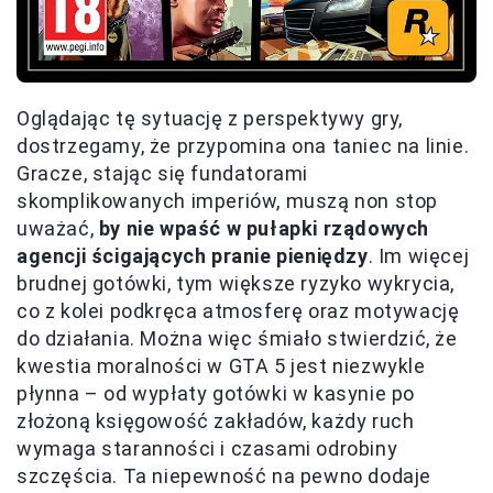
Oglądając tę sytuację z perspektywy gry,
dostrzegamy, że przypomina ona taniec na linie.
Gracze, stając się fundatorami
skomplikowanych imperiów, muszą non stop
uważać,
by nie wpaść w pułapki rządowych
agencji ścigających pranie pieniędzy
. Im więcej
brudnej gotówki, tym większe ryzyko wykrycia,
co z kolei podkręca atmosferę oraz motywację
do działania. Można więc śmiało stwierdzić, że
kwestia moralności w GTA 5 jest niezwykle
płynna – od wypłaty gotówki w kasynie po
złożoną księgowość zakładów, każdy ruch
wymaga staranności i czasami odrobiny
szczęścia. Ta niepewność na pewno dodaje