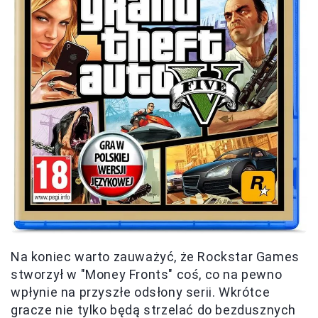
Na koniec warto zauważyć, że Rockstar Games
stworzył w "Money Fronts" coś, co na pewno
wpłynie na przyszłe odsłony serii. Wkrótce
gracze nie tylko będą strzelać do bezdusznych