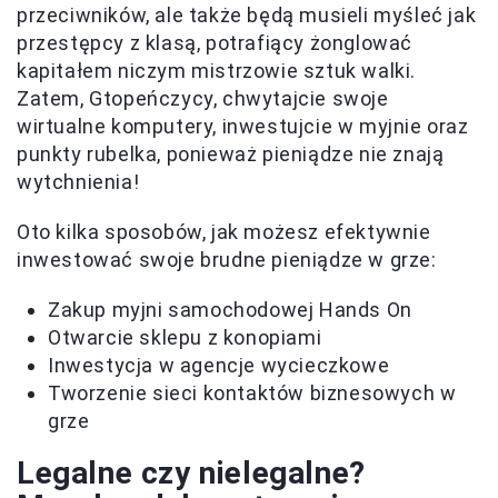
przeciwników, ale także będą musieli myśleć jak
przestępcy z klasą, potrafiący żonglować
kapitałem niczym mistrzowie sztuk walki.
Zatem, Gtopeńczycy, chwytajcie swoje
wirtualne komputery, inwestujcie w myjnie oraz
punkty rubelka, ponieważ pieniądze nie znają
wytchnienia!
Oto kilka sposobów, jak możesz efektywnie
inwestować swoje brudne pieniądze w grze:
Zakup myjni samochodowej Hands On
Otwarcie sklepu z konopiami
Inwestycja w agencje wycieczkowe
Tworzenie sieci kontaktów biznesowych w
grze
Legalne czy nielegalne?