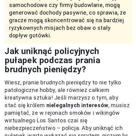
samochodowe czy firmy budowlane, mogą
generować dochody pasywne, co sprawia, że
gracze mogą skoncentrować się na bardziej
ryzykownych misjach bez obaw o stały
dopływ gotówki.
Jak uniknąć policyjnych
pułapek podczas prania
brudnych pieniędzy?
Wiesz, pranie brudnych pieniędzy to nie tylko
patologiczne hobby, ale również całkiem
kreatywna sztuka! Jeśli marzysz o tym, aby
stać się królem
nielegalnych interesów
, musisz
pamiętać, że w rejonach smoków i wikingów
wirtualnego Los Santos czai się
niebezpieczeństwo – policja. Aby uniknąć ich
pułapek, warto wykazać się sprytem, niczym lis,