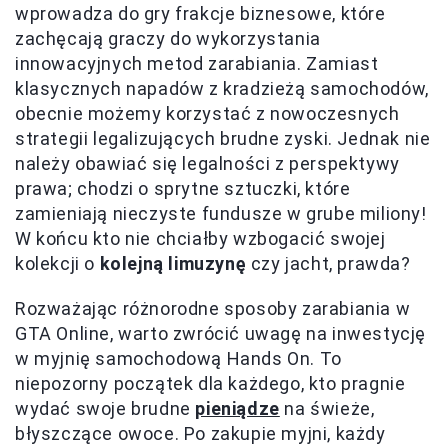
wprowadza do gry frakcje biznesowe, które
zachęcają graczy do wykorzystania
innowacyjnych metod zarabiania. Zamiast
klasycznych napadów z kradzieżą samochodów,
obecnie możemy korzystać z nowoczesnych
strategii legalizujących brudne zyski. Jednak nie
należy obawiać się legalności z perspektywy
prawa; chodzi o sprytne sztuczki, które
zamieniają nieczyste fundusze w grube miliony!
W końcu kto nie chciałby wzbogacić swojej
kolekcji o
kolejną limuzynę
czy jacht, prawda?
Rozważając różnorodne sposoby zarabiania w
GTA Online, warto zwrócić uwagę na inwestycję
w myjnię samochodową Hands On. To
niepozorny początek dla każdego, kto pragnie
wydać swoje brudne
pieniądze
na świeże,
błyszczące owoce. Po zakupie myjni, każdy