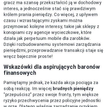
gracz ma szansę przekształcić ją w dochodowy
interes, a jednocześnie stać się prawdziwym
królem prania pieniędzy. Co więcej, z upływem
czasu i wzrastającymi zyskami można
przejmować kolejne interesy, takie jak sklepy z
konopiami czy agencje wycieczkowe, które
działa jak perpetuum mobile dla zarobków.
Dzięki rozbudowanemu systemowi zarządzania
pieniędzmi, przeprowadzanie transakcji staje się
wręcz bajecznie proste!
Wskazówki dla aspirujących baronów
finansowych
Pamiętajmy jednak, że każda akcja pociąga za
sobą reakcję. Im więcej
brudnych pieniędzy
"przepuścisz" przez swoje fronty, tym większe
ryzyko przechwycenia przez policyjne jednostki
w grze. Dlatego właśnie zarządzanie ryzykiem