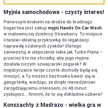
Myjnia samochodowa - czysty interes!
Pierwszym krokiem na drodze do brudnego
bogactwa jest zakup
myjni Hands On Car Wash
w malowniczej dzielnicy Strawberry. To miejsce
stanowi idealną przykrywkę do legalizacji
naprawdę szalonych zysków! Dlatego
zainwestuj w ulepszenia takie jak Turbo Piana –
przecież kto nie chciałby, aby jego myjnia
działała niczym szwajcarski zegarek? W
międzyczasie twoje czyste dochody będą się
mnożyć, a Ty możesz beztrosko bawić się w
gangsterkę, wiedząc, że dzięki menedżerowi
zarządzającemu interesem, co 48 minut
zyskujesz... hmmm, ile to się dokładnie uzbiera?
Konszachty z Madrazo - wielka gra w