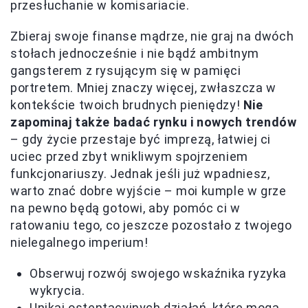
przesłuchanie w komisariacie.
Zbieraj swoje finanse mądrze, nie graj na dwóch
stołach jednocześnie i nie bądź ambitnym
gangsterem z rysującym się w pamięci
portretem. Mniej znaczy więcej, zwłaszcza w
kontekście twoich brudnych pieniędzy!
Nie
zapominaj także badać rynku i nowych trendów
– gdy życie przestaje być imprezą, łatwiej ci
uciec przed zbyt wnikliwym spojrzeniem
funkcjonariuszy. Jednak jeśli już wpadniesz,
warto znać dobre wyjście – moi kumple w grze
na pewno będą gotowi, aby pomóc ci w
ratowaniu tego, co jeszcze pozostało z twojego
nielegalnego imperium!
Obserwuj rozwój swojego wskaźnika ryzyka
wykrycia.
Unikaj ostentacyjnych działań, które mogą