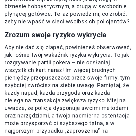
biznesie hobbystycznym, a drugą w swobodnie
płynącej gotówce. Teraz powiedz mi, co zrobić,
żeby nie wpaść w sieci wścibskich policjantów?
Zrozum swoje ryzyko wykrycia
Aby nie dać się złapać, powinieneś obserwować,
jak rośnie twój wskaźnik ryzyka wykrycia. To jak
rozgrywanie partii pokera – nie odsłaniaj
wszystkich kart naraz! Im więcej brudnych
pieniędzy przepuszczasz przez swoje firmy, tym
szybciej zwrócisz na siebie uwagę. Pamiętaj, że
każdy napad, każda przygoda oraz każda
nielegalna transakcja zwiększa ryzyko. Miej na
uwadze, że policja dysponuje swoimi metodami
oraz narzędziami, a twoja nadmierna ostentacja
może przysporzyć ci szybszego tętna, a w
najgorszym przypadku „zaproszenia” na