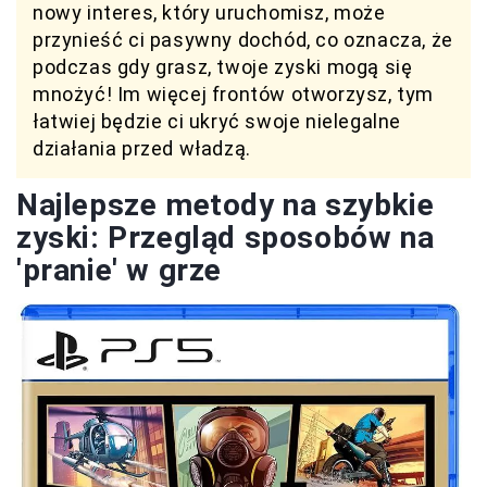
nowy interes, który uruchomisz, może
przynieść ci pasywny dochód, co oznacza, że
podczas gdy grasz, twoje zyski mogą się
mnożyć! Im więcej frontów otworzysz, tym
łatwiej będzie ci ukryć swoje nielegalne
działania przed władzą.
Najlepsze metody na szybkie
zyski: Przegląd sposobów na
'pranie' w grze