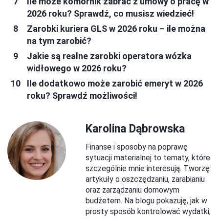
Ile może komornik zabrać z umowy o pracę w
2026 roku? Sprawdź, co musisz wiedzieć!
Zarobki kuriera GLS w 2026 roku – ile można
na tym zarobić?
Jakie są realne zarobki operatora wózka
widłowego w 2026 roku?
Ile dodatkowo może zarobić emeryt w 2026
roku? Sprawdź możliwości!
Karolina Dąbrowska
Finanse i sposoby na poprawę
sytuacji materialnej to tematy, które
szczególnie mnie interesują. Tworzę
artykuły o oszczędzaniu, zarabianiu
oraz zarządzaniu domowym
budżetem. Na blogu pokazuję, jak w
prosty sposób kontrolować wydatki,