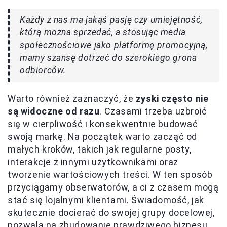
Każdy z nas ma jakąś pasję czy umiejętność,
którą można sprzedać, a stosując media
społecznościowe jako platformę promocyjną,
mamy szansę dotrzeć do szerokiego grona
odbiorców.
Warto również zaznaczyć, że
zyski często nie
są widoczne od razu
. Czasami trzeba uzbroić
się w cierpliwość i konsekwentnie budować
swoją markę. Na początek warto zacząć od
małych kroków, takich jak regularne posty,
interakcje z innymi użytkownikami oraz
tworzenie wartościowych treści. W ten sposób
przyciągamy obserwatorów, a ci z czasem mogą
stać się lojalnymi klientami. Świadomość, jak
skutecznie docierać do swojej grupy docelowej,
pozwala na zbudowanie prawdziwego biznesu