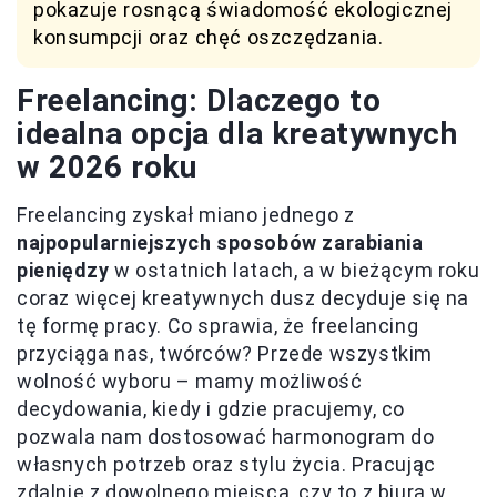
pokazuje rosnącą świadomość ekologicznej
konsumpcji oraz chęć oszczędzania.
Freelancing: Dlaczego to
idealna opcja dla kreatywnych
w 2026 roku
Freelancing zyskał miano jednego z
najpopularniejszych sposobów zarabiania
pieniędzy
w ostatnich latach, a w bieżącym roku
coraz więcej kreatywnych dusz decyduje się na
tę formę pracy. Co sprawia, że freelancing
przyciąga nas, twórców? Przede wszystkim
wolność wyboru – mamy możliwość
decydowania, kiedy i gdzie pracujemy, co
pozwala nam dostosować harmonogram do
własnych potrzeb oraz stylu życia. Pracując
zdalnie z dowolnego miejsca, czy to z biura w