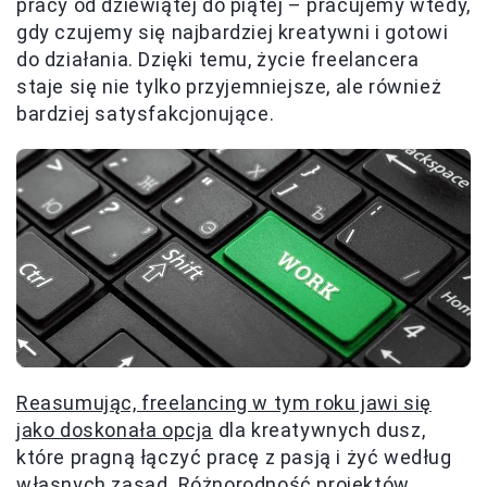
pracy od dziewiątej do piątej – pracujemy wtedy,
gdy czujemy się najbardziej kreatywni i gotowi
do działania. Dzięki temu, życie freelancera
staje się nie tylko przyjemniejsze, ale również
bardziej satysfakcjonujące.
Reasumując, freelancing w tym roku jawi się
jako doskonała opcja
dla kreatywnych dusz,
które pragną łączyć pracę z pasją i żyć według
własnych zasad. Różnorodność projektów,