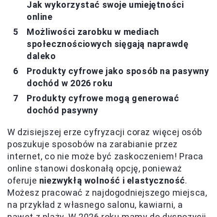
Jak wykorzystać swoje umiejętności
online
Możliwości zarobku w mediach
społecznościowych sięgają naprawdę
daleko
Produkty cyfrowe jako sposób na pasywny
dochód w 2026 roku
Produkty cyfrowe mogą generować
dochód pasywny
W dzisiejszej erze cyfryzacji coraz więcej osób
poszukuje sposobów na zarabianie przez
internet, co nie może być zaskoczeniem! Praca
online stanowi doskonałą opcję, ponieważ
oferuje
niezwykłą wolność i elastyczność
.
Możesz pracować z najdogodniejszego miejsca,
na przykład z własnego salonu, kawiarni, a
nawet z plaży. W 2026 roku mamy do dyspozycji