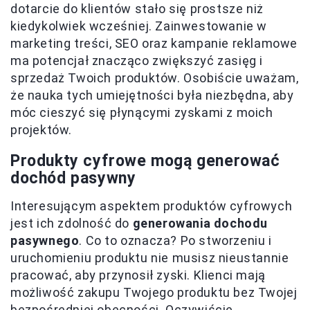
dotarcie do klientów stało się prostsze niż
kiedykolwiek wcześniej. Zainwestowanie w
marketing treści, SEO oraz kampanie reklamowe
ma potencjał znacząco zwiększyć zasięg i
sprzedaż Twoich produktów. Osobiście uważam,
że nauka tych umiejętności była niezbędna, aby
móc cieszyć się płynącymi zyskami z moich
projektów.
Produkty cyfrowe mogą generować
dochód pasywny
Interesującym aspektem produktów cyfrowych
jest ich zdolność do
generowania dochodu
pasywnego
. Co to oznacza? Po stworzeniu i
uruchomieniu produktu nie musisz nieustannie
pracować, aby przynosił zyski. Klienci mają
możliwość zakupu Twojego produktu bez Twojej
bezpośredniej obecności. Oczywiście,