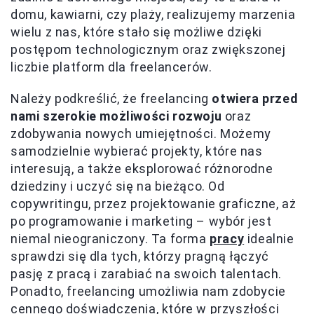
domu, kawiarni, czy plaży, realizujemy marzenia
wielu z nas, które stało się możliwe dzięki
postępom technologicznym oraz zwiększonej
liczbie platform dla freelancerów.
Należy podkreślić, że freelancing
otwiera przed
nami szerokie możliwości rozwoju
oraz
zdobywania nowych umiejętności. Możemy
samodzielnie wybierać projekty, które nas
interesują, a także eksplorować różnorodne
dziedziny i uczyć się na bieżąco. Od
copywritingu, przez projektowanie graficzne, aż
po programowanie i marketing – wybór jest
niemal nieograniczony. Ta forma
pracy
idealnie
sprawdzi się dla tych, którzy pragną łączyć
pasję z pracą i zarabiać na swoich talentach.
Ponadto, freelancing umożliwia nam zdobycie
cennego doświadczenia, które w przyszłości