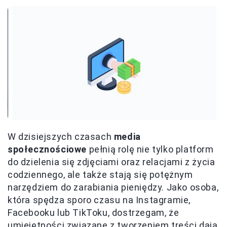
W dzisiejszych czasach
media
społecznościowe
pełnią rolę nie tylko platform
do dzielenia się zdjęciami oraz relacjami z życia
codziennego, ale także stają się potężnym
narzędziem do zarabiania pieniędzy. Jako osoba,
która spędza sporo czasu na Instagramie,
Facebooku lub TikToku, dostrzegam, że
umiejętności związane z tworzeniem treści dają