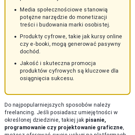
Media społecznościowe stanowią
potężne narzędzie do monetizacji
treści i budowania marki osobistej.
Produkty cyfrowe, takie jak kursy online
czy e-booki, mogą generować pasywny
dochód.
Jakość i skuteczna promocja
produktów cyfrowych są kluczowe dla
osiągnięcia sukcesu.
Do najpopularniejszych sposobów należy
freelancing. Jeśli posiadasz umiejętności w
określonej dziedzinie, takiej jak
pisanie,
programowanie czy projektowanie graficzne
,
możesz oferować swoje usługi na platformach,