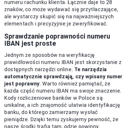
numeru rachunku klienta. Łącznie daje to 28
znaków, co może wydawać się przytłaczające,
ale wystarczy skupić się na najważniejszych
elementach i precyzyjnie je zweryfikować.
Sprawdzanie poprawności numeru
IBAN jest proste
Jednym ze sposobów na weryfikację
prawidłowości numeru IBAN jest skorzystanie z
dostępnych narzędzi online.
Te narzędzia
automatycznie sprawdzają, czy wpisany numer
jest poprawny
. Warto również pamiętać, że
każda część numeru IBAN ma swoje znaczenie.
Kody rozliczeniowe banków w Polsce są
unikalne, a ich znajomość ułatwia identyfikację
banku, do którego zamierzamy wysłać
pieniądze. Dzięki temu zyskujemy pewność, że
nasze środki trafią tam, gdzie powinny.