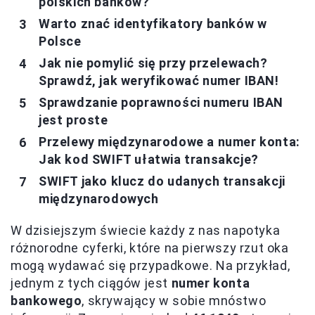
polskich banków?
Warto znać identyfikatory banków w
Polsce
Jak nie pomylić się przy przelewach?
Sprawdź, jak weryfikować numer IBAN!
Sprawdzanie poprawności numeru IBAN
jest proste
Przelewy międzynarodowe a numer konta:
Jak kod SWIFT ułatwia transakcje?
SWIFT jako klucz do udanych transakcji
międzynarodowych
W dzisiejszym świecie każdy z nas napotyka
różnorodne cyferki, które na pierwszy rzut oka
mogą wydawać się przypadkowe. Na przykład,
jednym z tych ciągów jest
numer konta
bankowego
, skrywający w sobie mnóstwo