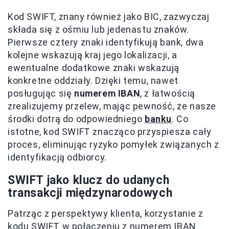
Kod SWIFT, znany również jako BIC, zazwyczaj
składa się z ośmiu lub jedenastu znaków.
Pierwsze cztery znaki identyfikują bank, dwa
kolejne wskazują kraj jego lokalizacji, a
ewentualne dodatkowe znaki wskazują
konkretne oddziały. Dzięki temu, nawet
posługując się
numerem IBAN
, z łatwością
zrealizujemy przelew, mając pewność, że nasze
środki dotrą do odpowiedniego
banku
. Co
istotne, kod SWIFT znacząco przyspiesza cały
proces, eliminując ryzyko pomyłek związanych z
identyfikacją odbiorcy.
SWIFT jako klucz do udanych
transakcji międzynarodowych
Patrząc z perspektywy klienta, korzystanie z
kodu SWIFT w połączeniu z numerem IBAN