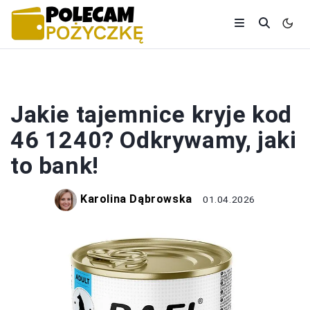
BANKI I KREDYTY
Jakie tajemnice kryje kod
46 1240? Odkrywamy, jaki
to bank!
Karolina Dąbrowska
01.04.2026