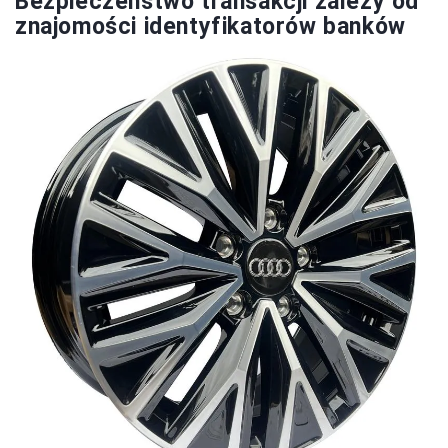
Bezpieczeństwo transakcji zależy od
znajomości identyfikatorów banków