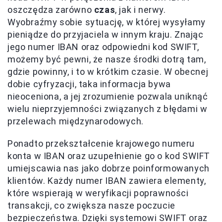
oszczędza zarówno
czas
, jak i nerwy.
Wyobraźmy sobie sytuację, w której wysyłamy
pieniądze do przyjaciela w innym kraju. Znając
jego numer IBAN oraz odpowiedni kod SWIFT,
możemy być pewni, że nasze środki dotrą tam,
gdzie powinny, i to w krótkim czasie. W obecnej
dobie cyfryzacji, taka informacja bywa
nieoceniona, a jej zrozumienie pozwala uniknąć
wielu nieprzyjemności związanych z błędami w
przelewach międzynarodowych.
Ponadto przekształcenie krajowego numeru
konta w IBAN oraz uzupełnienie go o kod SWIFT
umiejscawia nas jako dobrze poinformowanych
klientów. Każdy numer IBAN zawiera elementy,
które wspierają w weryfikacji poprawności
transakcji, co zwiększa nasze poczucie
bezpieczeństwa. Dzięki systemowi SWIFT oraz