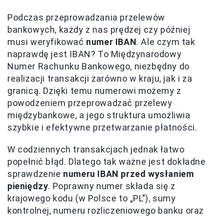
Podczas przeprowadzania przelewów
bankowych, każdy z nas prędzej czy później
musi weryfikować
numer IBAN
. Ale czym tak
naprawdę jest IBAN? To Międzynarodowy
Numer Rachunku Bankowego, niezbędny do
realizacji transakcji zarówno w kraju, jak i za
granicą. Dzięki temu numerowi możemy z
powodzeniem przeprowadzać przelewy
międzybankowe, a jego struktura umożliwia
szybkie i efektywne przetwarzanie płatności.
W codziennych transakcjach jednak łatwo
popełnić błąd. Dlatego tak ważne jest dokładne
sprawdzenie
numeru IBAN przed wysłaniem
pieniędzy
. Poprawny numer składa się z
krajowego kodu (w Polsce to „PL”), sumy
kontrolnej, numeru rozliczeniowego banku oraz