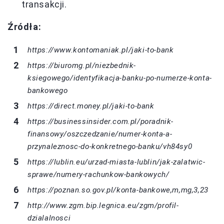
transakcji.
Źródła:
https://www.kontomaniak.pl/jaki-to-bank
https://biuromg.pl/niezbednik-
ksiegowego/identyfikacja-banku-po-numerze-konta-
bankowego
https://direct.money.pl/jaki-to-bank
https://businessinsider.com.pl/poradnik-
finansowy/oszczedzanie/numer-konta-a-
przynaleznosc-do-konkretnego-banku/vh84sy0
https://lublin.eu/urzad-miasta-lublin/jak-zalatwic-
sprawe/numery-rachunkow-bankowych/
https://poznan.so.gov.pl/konta-bankowe,m,mg,3,23
http://www.zgm.bip.legnica.eu/zgm/profil-
dzialalnosci