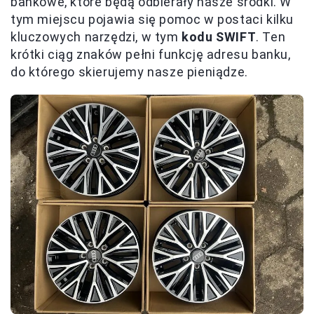
bankowe, które będą odbierały nasze środki. W
tym miejscu pojawia się pomoc w postaci kilku
kluczowych narzędzi, w tym
kodu SWIFT
. Ten
krótki ciąg znaków pełni funkcję adresu banku,
do którego skierujemy nasze pieniądze.