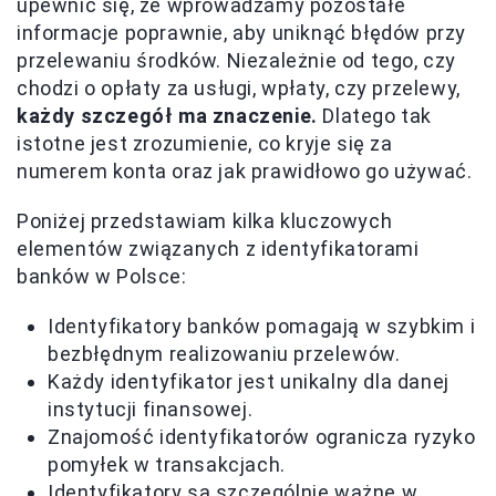
upewnić się, że wprowadzamy pozostałe
informacje poprawnie, aby uniknąć błędów przy
przelewaniu środków. Niezależnie od tego, czy
chodzi o opłaty za usługi, wpłaty, czy przelewy,
każdy szczegół ma znaczenie.
Dlatego tak
istotne jest zrozumienie, co kryje się za
numerem konta oraz jak prawidłowo go używać.
Poniżej przedstawiam kilka kluczowych
elementów związanych z identyfikatorami
banków w Polsce:
Identyfikatory banków pomagają w szybkim i
bezbłędnym realizowaniu przelewów.
Każdy identyfikator jest unikalny dla danej
instytucji finansowej.
Znajomość identyfikatorów ogranicza ryzyko
pomyłek w transakcjach.
Identyfikatory są szczególnie ważne w