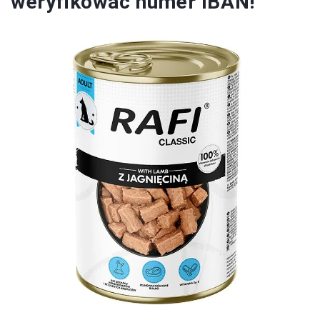
weryfikować numer IBAN!