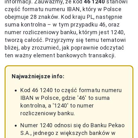
informacji. Zauważmy, że kod
46 1240
stanowi
część formatu numeru IBAN, który w Polsce
obejmuje 28 znaków. Kod kraju PL, następnie
suma kontrolna – w tym przypadku 46, oraz
numer rozliczeniowy banku, którym jest 1240,
tworzą całość. Przyjrzymy się temu tematowi
bliżej, aby zrozumieć, jak poprawnie odczytać
ten ważny element bankowych transakcji.
Najważniejsze info:
Kod 46 1240 to część formatu numeru
IBAN w Polsce, gdzie '46' to suma
kontrolna, a '1240' to numer
rozliczeniowy banku.
Numer 1240 odnosi się do Banku Pekao
S.A., jednego z większych banków w