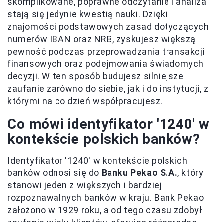
skomplikowane, poprawne odczytanie i analiza
stają się jedynie kwestią nauki. Dzięki
znajomości podstawowych zasad dotyczących
numerów IBAN oraz NRB, zyskujesz większą
pewność podczas przeprowadzania transakcji
finansowych oraz podejmowania świadomych
decyzji. W ten sposób budujesz silniejsze
zaufanie zarówno do siebie, jak i do instytucji, z
którymi na co dzień współpracujesz.
Co mówi identyfikator '1240' w
kontekście polskich banków?
Identyfikator '1240' w kontekście polskich
banków odnosi się do
Banku Pekao S.A.
, który
stanowi jeden z większych i bardziej
rozpoznawalnych banków w kraju. Bank Pekao
założono w 1929 roku, a od tego czasu zdobył