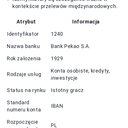
kontekście przelewów międzynarodowych.
Atrybut
Informacja
Identyfikator
1240
Nazwa banku
Bank Pekao S.A.
Rok założenia
1929
Konta osobiste, kredyty,
Rodzaje usług
inwestycje
Status na rynku
Istotny gracz
Standard
IBAN
numeru konta
Rozpoczęcie
PL