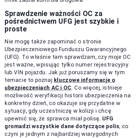
Sprawdzenie ważności OC za
pośrednictwem UFG jest szybkie i
proste
Nie mogę także zapominać o stronie
Ubezpieczeniowego Funduszu Gwarancyjnego
(UFG). To właśnie tam sprawdzam, czy moje OC
jest ważne, wpisując tylko numer rejestracyjny
lub VIN pojazdu. Jak już poruszamy się w tym
temacie to poznaj
kluczowe informacje o
ubezpieczeniach AC i OC
. Co więcej, istnieje
możliwość weryfikacji historii ubezpieczenia na
konkretny dzień, co okazuje się przydatne w
sytuacji, gdy uczestniczę w kolizji i chcę
upewnić się, że sprawca miał polisę.
UFG
gromadzi wszystkie dane dotyczące polis
, co
czyni je jednym z najbardziej wiarygodnych