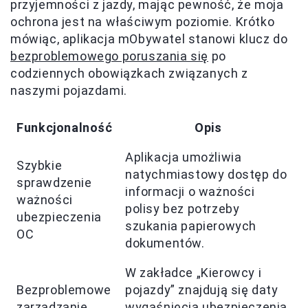
przyjemności z jazdy, mając pewność, że moja
ochrona jest na właściwym poziomie. Krótko
mówiąc, aplikacja mObywatel stanowi klucz do
bezproblemowego poruszania się
po
codziennych obowiązkach związanych z
naszymi pojazdami.
Funkcjonalność
Opis
Aplikacja umożliwia
Szybkie
natychmiastowy dostęp do
sprawdzenie
informacji o ważności
ważności
polisy bez potrzeby
ubezpieczenia
szukania papierowych
OC
dokumentów.
W zakładce „Kierowcy i
Bezproblemowe
pojazdy” znajdują się daty
zarządzanie
wygaśnięcia ubezpieczenia