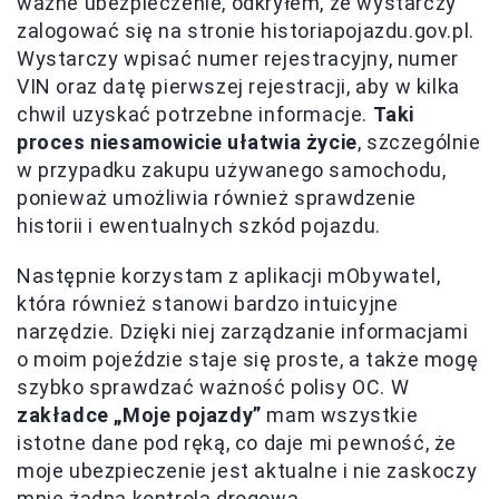
ważne ubezpieczenie, odkryłem, że wystarczy
zalogować się na stronie historiapojazdu.gov.pl.
Wystarczy wpisać numer rejestracyjny, numer
VIN oraz datę pierwszej rejestracji, aby w kilka
chwil uzyskać potrzebne informacje.
Taki
proces niesamowicie ułatwia życie
, szczególnie
w przypadku zakupu używanego samochodu,
ponieważ umożliwia również sprawdzenie
historii i ewentualnych szkód pojazdu.
Następnie korzystam z aplikacji mObywatel,
która również stanowi bardzo intuicyjne
narzędzie. Dzięki niej zarządzanie informacjami
o moim pojeździe staje się proste, a także mogę
szybko sprawdzać ważność polisy OC. W
zakładce „Moje pojazdy”
mam wszystkie
istotne dane pod ręką, co daje mi pewność, że
moje ubezpieczenie jest aktualne i nie zaskoczy
mnie żadna kontrola drogowa.