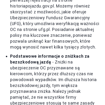
pierwszej rejestracji na stronie
historiapojazdu.gov.pl. Możemy również
skorzystać z możliwości, jakie oferuje
Ubezpieczeniowy Fundusz Gwarancyjny
(UFG), który umożliwia weryfikację ważności
OC na stronie ufg.pl. Posiadanie aktualnej
polisy ma kluczowe znaczenie, ponieważ
pozwala uniknąć kar finansowych, które
mogą wynosić nawet kilka tysięcy złotych.
Podstawowe informacje o zniżkach za
bezszkodową jazdę
- Zniżki na
ubezpieczenie OC przyznawane są
kierowcom, którzy przez dłuższy czas nie
powodowali wypadków. Im dłuższa historia
bezszkodowej jazdy, tym większa
przyznawana zniżka. Należy jednak
pamiętać, że nie wszystkie firmy
ubezpieczeniowe stosują te same zasady