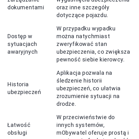
dokumentami
oraz inne szczegóły
dotyczące pojazdu.
W przypadku wypadku
Dostęp w
można natychmiast
sytuacjach
zweryfikować stan
awaryjnych
ubezpieczenia, co zwiększa
pewność siebie kierowcy.
Aplikacja pozwala na
śledzenie historii
Historia
ubezpieczeń, co ułatwia
ubezpieczeń
zrozumienie sytuacji na
drodze.
W przeciwieństwie do
Łatwość
innych systemów,
obsługi
mObywatel oferuje prostą i