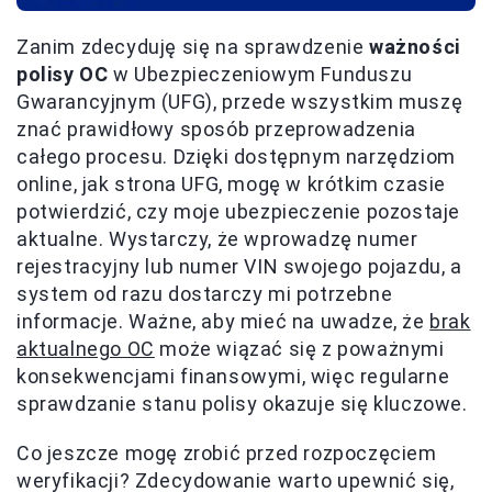
Zanim zdecyduję się na sprawdzenie
ważności
polisy OC
w Ubezpieczeniowym Funduszu
Gwarancyjnym (UFG), przede wszystkim muszę
znać prawidłowy sposób przeprowadzenia
całego procesu. Dzięki dostępnym narzędziom
online, jak strona UFG, mogę w krótkim czasie
potwierdzić, czy moje ubezpieczenie pozostaje
aktualne. Wystarczy, że wprowadzę numer
rejestracyjny lub numer VIN swojego pojazdu, a
system od razu dostarczy mi potrzebne
informacje. Ważne, aby mieć na uwadze, że
brak
aktualnego OC
może wiązać się z poważnymi
konsekwencjami finansowymi, więc regularne
sprawdzanie stanu polisy okazuje się kluczowe.
Co jeszcze mogę zrobić przed rozpoczęciem
weryfikacji? Zdecydowanie warto upewnić się,