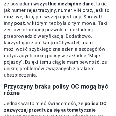
że posiadam
wszystkie niezbędne dane
, takie
jak numer rejestracyjny, numer VIN oraz, jeśli to
możliwe, datę pierwszej rejestracji. Sprawdź
inny
post
, w którym też była o tym mowa. Taki
zestaw informacji pozwoli mi dokładniej
przeprowadzić weryfikację. Dodatkowo,
korzystając z aplikacji mObywatel, mam
możliwość szybkiego znalezienia szczegółów
dotyczących mojej polisy w zakładce "Moje
pojazdy". Dzięki temu ciągle mam pewność, że
uniknę problemów związanych z brakiem
ubezpieczenia.
Przyczyny braku polisy OC mogą być
różne
Jednak warto mieć świadomość, że
polisa OC
zazwyczaj przedłuża się automatycznie
,