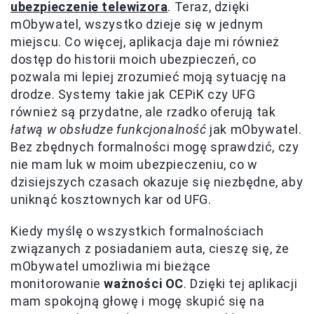
ubezpieczenie telewizora
. Teraz, dzięki
mObywatel, wszystko dzieje się w jednym
miejscu. Co więcej, aplikacja daje mi również
dostęp do historii moich ubezpieczeń, co
pozwala mi lepiej zrozumieć moją sytuację na
drodze. Systemy takie jak CEPiK czy UFG
również są przydatne, ale rzadko oferują tak
łatwą w obsłudze funkcjonalność
jak mObywatel.
Bez zbędnych formalności mogę sprawdzić, czy
nie mam luk w moim ubezpieczeniu, co w
dzisiejszych czasach okazuje się niezbędne, aby
uniknąć kosztownych kar od UFG.
Kiedy myślę o wszystkich formalnościach
związanych z posiadaniem auta, cieszę się, że
mObywatel umożliwia mi bieżące
monitorowanie
ważności OC
. Dzięki tej aplikacji
mam spokojną głowę i mogę skupić się na