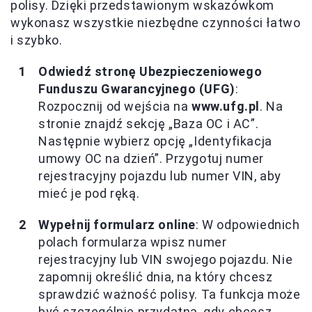
polisy. Dzięki przedstawionym wskazówkom
wykonasz wszystkie niezbędne czynności łatwo
i szybko.
Odwiedź stronę Ubezpieczeniowego
Funduszu Gwarancyjnego (UFG)
:
Rozpocznij od wejścia na
www.ufg.pl
. Na
stronie znajdź sekcję „Baza OC i AC”.
Następnie wybierz opcję „Identyfikacja
umowy OC na dzień”. Przygotuj numer
rejestracyjny pojazdu lub numer VIN, aby
mieć je pod ręką.
Wypełnij formularz online
: W odpowiednich
polach formularza wpisz numer
rejestracyjny lub VIN swojego pojazdu. Nie
zapomnij określić dnia, na który chcesz
sprawdzić ważność polisy. Ta funkcja może
być szczególnie przydatna, gdy chcesz