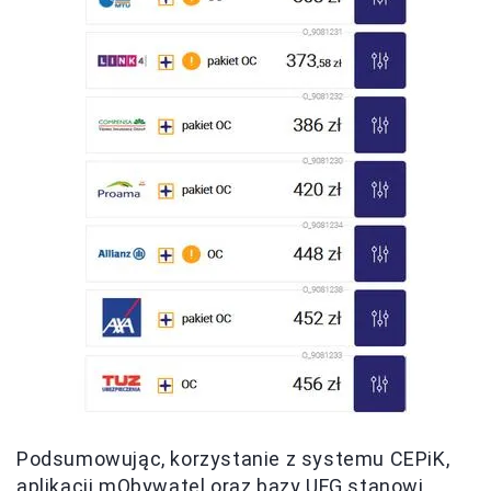
Podsumowując, korzystanie z systemu CEPiK,
aplikacji mObywatel oraz bazy UFG stanowi