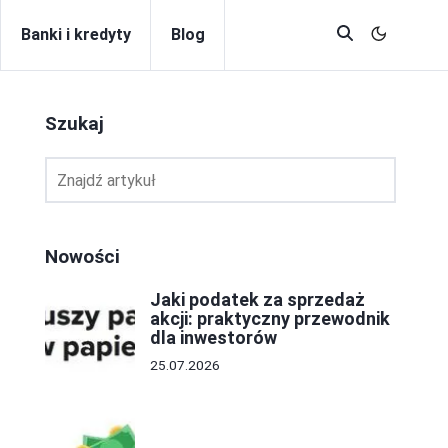
Banki i kredyty
Blog
Szukaj
Nowości
Jaki podatek za sprzedaż
akcji: praktyczny przewodnik
dla inwestorów
25.07.2026