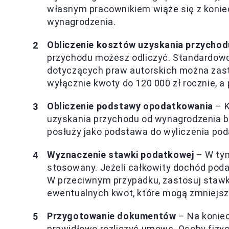
własnym pracownikiem wiąże się z konie
wynagrodzenia.
Obliczenie kosztów uzyskania przychod
przychodu możesz odliczyć. Standardowo 
dotyczących praw autorskich można zast
wyłącznie kwoty do 120 000 zł rocznie, 
Obliczenie podstawy opodatkowania
– K
uzyskania przychodu od wynagrodzenia b
posłuży jako podstawa do wyliczenia po
Wyznaczenie stawki podatkowej
– W tym
stosowany. Jeżeli całkowity dochód podat
W przeciwnym przypadku, zastosuj stawk
ewentualnych kwot, które mogą zmniejsz
Przygotowanie dokumentów
– Na koniec
prawidłowo rozliczyć umowę. Osoby fizyc