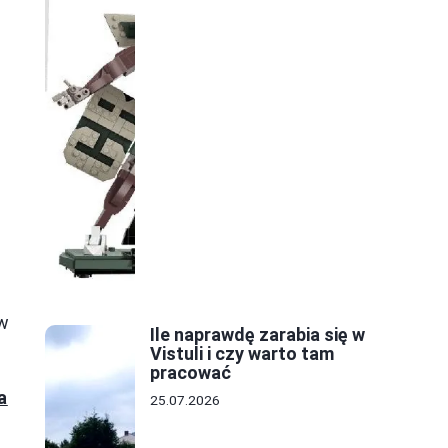
 w
Ile naprawdę zarabia się w
Vistuli i czy warto tam
pracować
a
25.07.2026