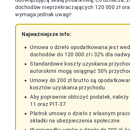
dochodów nieprzekraczających 120 000 zł oraz
wymaga jednak uwagi!
Najważniejsze info:
Umowa o dzieło opodatkowana jest wedł
dochodów do 120 000 zł i 32% dla nadwy
Standardowe koszty uzyskania przychod
autorskimi mogą osiągnąć 50% przycho
Umowy do 200 zł brutto są opodatkowan
kosztów uzyskania przychodu.
Aby poprawnie obliczyć podatek, należ
11 oraz PIT-37.
Płatnik umowy o dzieło z własnym pra
składki na ubezpieczenia społeczne.
W przypadku umów o dzieło do 200 zł, k