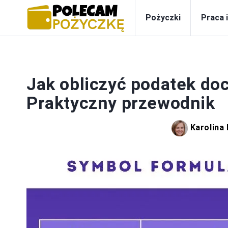
Pożyczki
Praca 
Jak obliczyć podatek do
Praktyczny przewodnik
Karolina