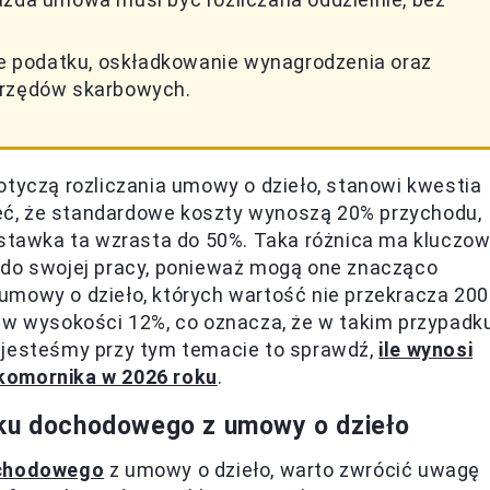
nie podatku, oskładkowanie wynagrodzenia oraz
urzędów skarbowych.
otyczą rozliczania umowy o dzieło, stanowi kwestia
ieć, że standardowe koszty wynoszą 20% przychodu,
 stawka ta wzrasta do 50%. Taka różnica ma kluczo
 do swojej pracy, ponieważ mogą one znacząco
umowy o dzieło, których wartość nie przekracza 200
m w wysokości 12%, co oznacza, że w takim przypadk
 jesteśmy przy tym temacie to sprawdź,
ile wynosi
 komornika w 2026 roku
.
tku dochodowego z umowy o dzieło
chodowego
z umowy o dzieło, warto zwrócić uwagę