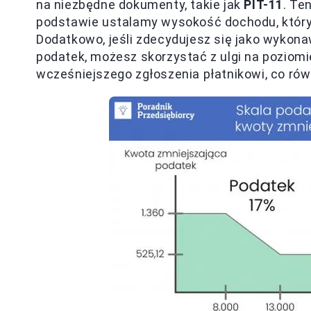
na niezbędne dokumenty, takie jak
PIT-11
. Te
podstawie ustalamy wysokość dochodu, któr
Dodatkowo, jeśli zdecydujesz się jako wykona
podatek, możesz skorzystać z ulgi na poziom
wcześniejszego zgłoszenia płatnikowi, co ró