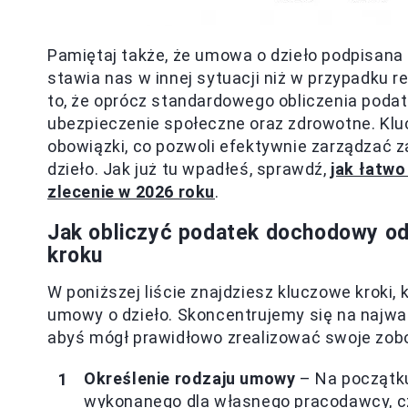
Pamiętaj także, że umowa o dzieło podpisan
stawia nas w innej sytuacji niż w przypadku r
to, że oprócz standardowego obliczenia pod
ubezpieczenie społeczne oraz zdrowotne. Kluc
obowiązki, co pozwoli efektywnie zarządzać 
dzieło. Jak już tu wpadłeś, sprawdź,
jak łatwo
zlecenie w 2026 roku
.
Jak obliczyć podatek dochodowy od
kroku
W poniższej liście znajdziesz kluczowe kroki
umowy o dzieło. Skoncentrujemy się na najwa
abyś mógł prawidłowo zrealizować swoje zob
Określenie rodzaju umowy
– Na początku
wykonanego dla własnego pracodawcy, cz