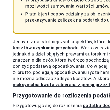
możliwości sumowania wartości umów.
Płatnik jest odpowiedzialny za oblicze
przekazywanie zaliczek na podatek do 
Jednym z najistotniejszych aspektów, które d
kosztów uzyskania przychodu
. Warto wiedz
jednak dla dzieł objętych prawami autorskimi
znaczenie dla osób, które twórczo podchodzą
obniżyć podstawę opodatkowania. Co więcej, 
zł brutto, podlegają opodatkowaniu ryczałte
nie można odliczać żadnych kosztów. A skoro
maksymalna kwota zabierana z pensji przez
Przygotowanie do rozliczenia poda
Przygotowując się do rozliczenia
podatku do