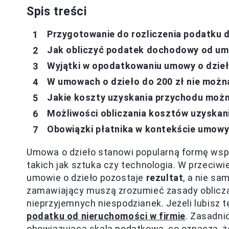
Spis treści
Przygotowanie do rozliczenia podatku
Jak obliczyć podatek dochodowy od um
Wyjątki w opodatkowaniu umowy o dzieł
W umowach o dzieło do 200 zł nie moż
Jakie koszty uzyskania przychodu możn
Możliwości obliczania kosztów uzyskan
Obowiązki płatnika w kontekście umowy
Umowa o dzieło stanowi popularną formę wsp
takich jak sztuka czy technologia. W przeci
umowie o dzieło pozostaje
rezultat
, a nie sa
zamawiający muszą zrozumieć zasady oblicz
nieprzyjemnych niespodzianek. Jeżeli lubisz 
podatku od nieruchomości w firmie
. Zasadni
obowiązującą skalą podatkową, co oznacza, 