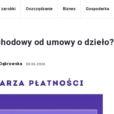
i zarobki
Oszczędzanie
Biznes
Gospodarka
PODATKI
chodowy od umowy o dzieło?
 Dąbrowska
08.06.2026