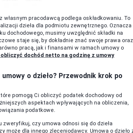
a z własnym pracodawcą podlega oskładkowaniu. To
ealizacji dzieła dla podmiotu zewnętrznego. Oznacza
atku dochodowego, musimy uwzględnić składki na
zowe staje się, by dokładnie znać swoje prawa ora
zarówno pracą, jak i finansami w ramach umowy o
 obliczyć dochód netto na godzinę z umowy
 umowy o dzieło? Przewodnik krok po
, które pomogą Ci obliczyć podatek dochodowy od
żniejszych aspektach wpływających na obliczenia,
owiązania podatkowe.
 zweryfikuj, czy umowa odnosi się do dzieła
y może dla innego zleceniodawcy. Umowa o dzieło 